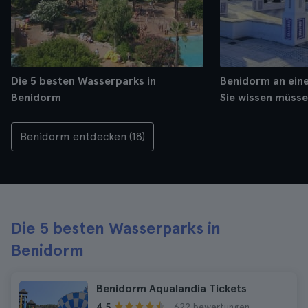
Die 5 besten Wasserparks in
Benidorm an eine
Benidorm
Sie wissen müss
Benidorm entdecken (18)
Die 5 besten Wasserparks in
Benidorm
Benidorm Aqualandia Tickets
622 bewertungen
4.5