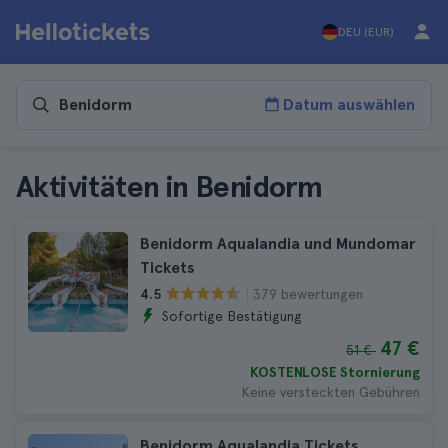
DEU (EUR)
Datum auswählen
Aktivitäten in Benidorm
Benidorm Aqualandia und Mundomar
Tickets
379 bewertungen
4.5
Sofortige Bestätigung
47 €
51 €
KOSTENLOSE Stornierung
Keine versteckten Gebühren
Benidorm Aqualandia Tickets