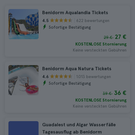
Benidorm Aqualandia Tickets
622 bewertungen
4.5
Sofortige Bestätigung
27 €
29 €
KOSTENLOSE Stornierung
Keine versteckten Gebühren
Benidorm Aqua Natura Tickets
1.013 bewertungen
4.6
Sofortige Bestätigung
36 €
39 €
KOSTENLOSE Stornierung
Keine versteckten Gebühren
Guadalest und Algar Wasserfälle
Tagesausflug ab Benidorm