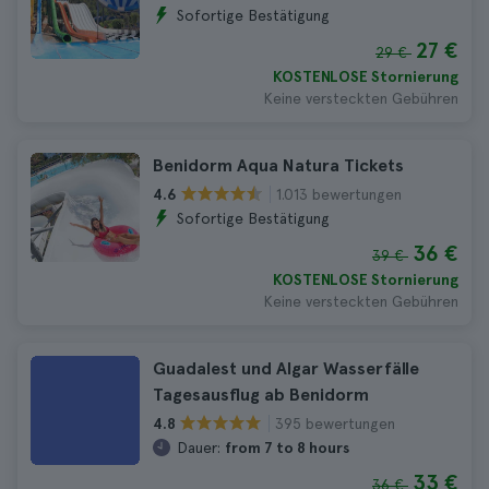
Sofortige Bestätigung
27 €
29 €
KOSTENLOSE Stornierung
Keine versteckten Gebühren
Benidorm Aqua Natura Tickets
1.013 bewertungen
4.6
Sofortige Bestätigung
36 €
39 €
KOSTENLOSE Stornierung
Keine versteckten Gebühren
Guadalest und Algar Wasserfälle
Tagesausflug ab Benidorm
395 bewertungen
4.8
Dauer:
from 7 to 8 hours
33 €
36 €