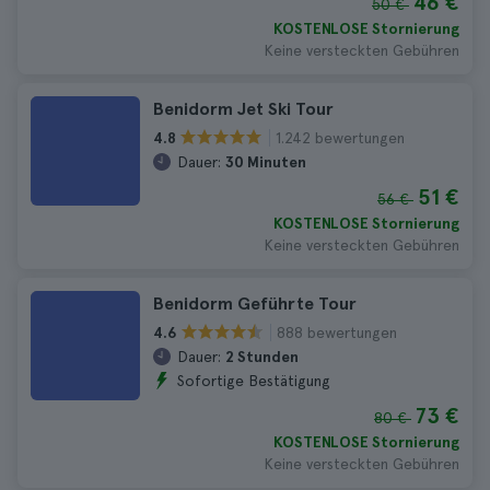
46 €
50 €
KOSTENLOSE Stornierung
Keine versteckten Gebühren
Benidorm Jet Ski Tour
1.242 bewertungen
4.8
Dauer:
30 Minuten
51 €
56 €
KOSTENLOSE Stornierung
Keine versteckten Gebühren
Benidorm Geführte Tour
888 bewertungen
4.6
Dauer:
2 Stunden
Sofortige Bestätigung
73 €
80 €
KOSTENLOSE Stornierung
Keine versteckten Gebühren