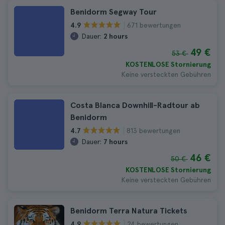
Benidorm Segway Tour
671 bewertungen
4.9
Dauer:
2 hours
49 €
53 €
KOSTENLOSE Stornierung
Keine versteckten Gebühren
Costa Blanca Downhill-Radtour ab
Benidorm
813 bewertungen
4.7
Dauer:
7 hours
46 €
50 €
KOSTENLOSE Stornierung
Keine versteckten Gebühren
Benidorm Terra Natura Tickets
24 bewertungen
4.9