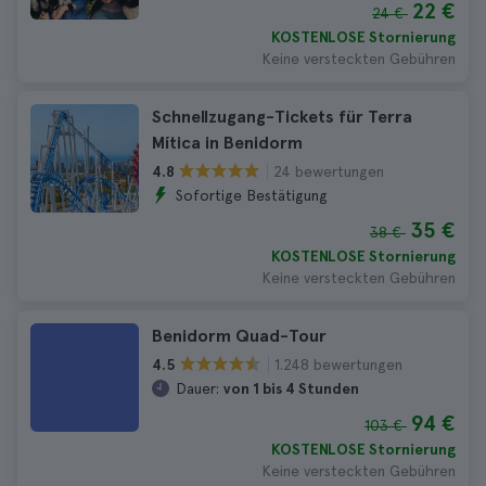
22 €
24 €
KOSTENLOSE Stornierung
Keine versteckten Gebühren
Schnellzugang-Tickets für Terra
Mítica in Benidorm
24 bewertungen
4.8
Sofortige Bestätigung
35 €
38 €
KOSTENLOSE Stornierung
Keine versteckten Gebühren
Benidorm Quad-Tour
1.248 bewertungen
4.5
Dauer:
von 1 bis 4 Stunden
94 €
103 €
KOSTENLOSE Stornierung
Keine versteckten Gebühren