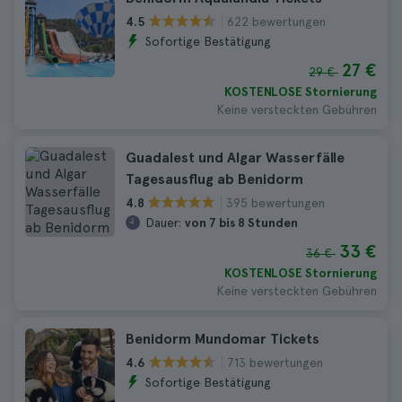
622 bewertungen
4.5
Sofortige Bestätigung
27 €
29 €
KOSTENLOSE Stornierung
Keine versteckten Gebühren
Guadalest und Algar Wasserfälle
Tagesausflug ab Benidorm
395 bewertungen
4.8
Dauer:
von 7 bis 8 Stunden
33 €
36 €
KOSTENLOSE Stornierung
Keine versteckten Gebühren
Benidorm Mundomar Tickets
713 bewertungen
4.6
Sofortige Bestätigung