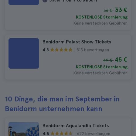
Dauer:
from 7 to 8 hours
33 €
36 €
KOSTENLOSE Stornierung
Keine versteckten Gebühren
Benidorm Palast Show Tickets
515 bewertungen
4.8
45 €
49 €
KOSTENLOSE Stornierung
Keine versteckten Gebühren
10 Dinge, die man im September in
Benidorm unternehmen kann
Benidorm Aqualandia Tickets
622 bewertungen
4.5