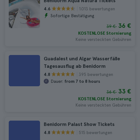
Benidorm Aqua Natura Tickets
1.013 bewertungen
4.6
Sofortige Bestätigung
36 €
39 €
KOSTENLOSE Stornierung
Keine versteckten Gebühren
Guadalest und Algar Wasserfälle
Tagesausflug ab Benidorm
395 bewertungen
4.8
Dauer:
from 7 to 8 hours
33 €
36 €
KOSTENLOSE Stornierung
Keine versteckten Gebühren
Benidorm Palast Show Tickets
515 bewertungen
4.8