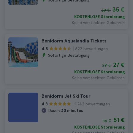
Sofortige Bestätigung
35 €
38 €
KOSTENLOSE Stornierung
Keine versteckten Gebühren
Benidorm Aqualandia Tickets
622 bewertungen
4.5
Sofortige Bestätigung
27 €
29 €
KOSTENLOSE Stornierung
Keine versteckten Gebühren
Benidorm Jet Ski Tour
1.242 bewertungen
4.8
Dauer:
30 minutes
51 €
56 €
KOSTENLOSE Stornierung