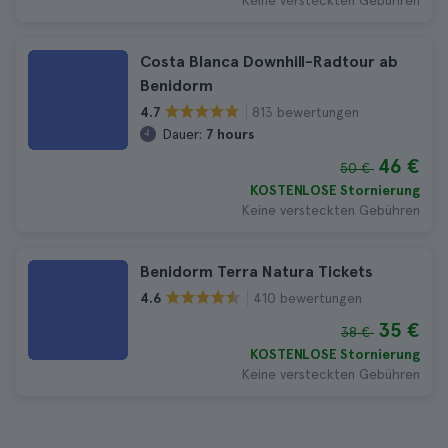
Keine versteckten Gebühren
Costa Blanca Downhill-Radtour ab
Benidorm
813 bewertungen
4.7
Dauer:
7 hours
46 €
50 €
KOSTENLOSE Stornierung
Keine versteckten Gebühren
Benidorm Terra Natura Tickets
410 bewertungen
4.6
35 €
38 €
KOSTENLOSE Stornierung
Keine versteckten Gebühren