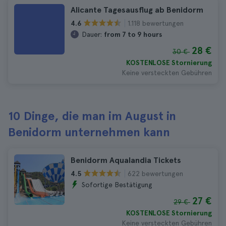
Alicante Tagesausflug ab Benidorm
1.118 bewertungen
4.6
Dauer:
from 7 to 9 hours
28 €
30 €
KOSTENLOSE Stornierung
Keine versteckten Gebühren
10 Dinge, die man im August in
Benidorm unternehmen kann
Benidorm Aqualandia Tickets
622 bewertungen
4.5
Sofortige Bestätigung
27 €
29 €
KOSTENLOSE Stornierung
Keine versteckten Gebühren