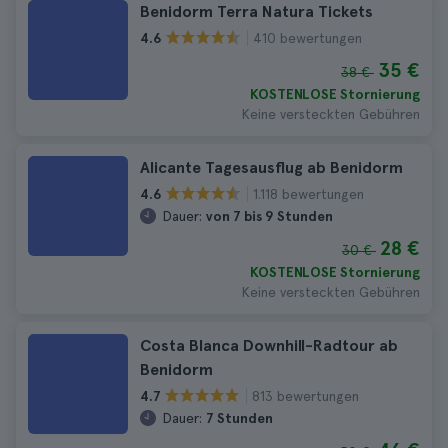
Benidorm Terra Natura Tickets
410 bewertungen
4.6
35 €
38 €
KOSTENLOSE Stornierung
Keine versteckten Gebühren
Alicante Tagesausflug ab Benidorm
1.118 bewertungen
4.6
Dauer:
von 7 bis 9 Stunden
28 €
30 €
KOSTENLOSE Stornierung
Keine versteckten Gebühren
Costa Blanca Downhill-Radtour ab
Benidorm
813 bewertungen
4.7
Dauer:
7 Stunden