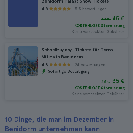
Benidorm Palast Show Tickets
515 bewertungen
4.8
45 €
49 €
KOSTENLOSE Stornierung
Keine versteckten Gebühren
Schnellzugang-Tickets für Terra
Mítica in Benidorm
24 bewertungen
4.8
Sofortige Bestätigung
35 €
38 €
KOSTENLOSE Stornierung
Keine versteckten Gebühren
10 Dinge, die man im Dezember in
Benidorm unternehmen kann