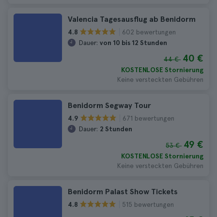
Valencia Tagesausflug ab Benidorm
602 bewertungen
4.8
Dauer:
von 10 bis 12 Stunden
40 €
44 €
KOSTENLOSE Stornierung
Keine versteckten Gebühren
Benidorm Segway Tour
671 bewertungen
4.9
Dauer:
2 Stunden
49 €
53 €
KOSTENLOSE Stornierung
Keine versteckten Gebühren
Benidorm Palast Show Tickets
515 bewertungen
4.8