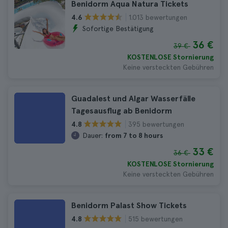
Benidorm Aqua Natura Tickets
1.013 bewertungen
4.6
Sofortige Bestätigung
36 €
39 €
KOSTENLOSE Stornierung
Keine versteckten Gebühren
Guadalest und Algar Wasserfälle
Tagesausflug ab Benidorm
395 bewertungen
4.8
Dauer:
from 7 to 8 hours
33 €
36 €
KOSTENLOSE Stornierung
Keine versteckten Gebühren
Benidorm Palast Show Tickets
515 bewertungen
4.8