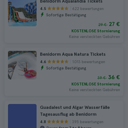
Benidorm Aqualandia Tickets
622 bewertungen
4.5
Sofortige Bestätigung
27 €
29 €
KOSTENLOSE Stornierung
Keine versteckten Gebühren
Benidorm Aqua Natura Tickets
1.013 bewertungen
4.6
Sofortige Bestätigung
36 €
39 €
KOSTENLOSE Stornierung
Keine versteckten Gebühren
Guadalest und Algar Wasserfälle
Tagesausflug ab Benidorm
395 bewertungen
4.8