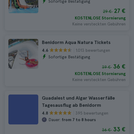
Sofortige Bestätigung
27 €
29 €
KOSTENLOSE Stornierung
Keine versteckten Gebühren
Benidorm Aqua Natura Tickets
1.013 bewertungen
4.6
Sofortige Bestätigung
36 €
39 €
KOSTENLOSE Stornierung
Keine versteckten Gebühren
Guadalest und Algar Wasserfälle
Tagesausflug ab Benidorm
395 bewertungen
4.8
Dauer:
from 7 to 8 hours
33 €
36 €