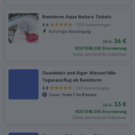
Benidorm Aqua Natura Tickets
1.013 bewertungen
4.6
Sofortige Bestätigung
36 €
39 €
KOSTENLOSE Stornierung
Keine versteckten Gebühren
Guadalest und Algar Wasserfälle
Tagesausflug ab Benidorm
395 bewertungen
4.8
Dauer:
from 7 to 8 hours
33 €
36 €
KOSTENLOSE Stornierung
Keine versteckten Gebühren