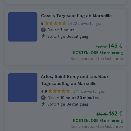
Cassis Tagesausflug ab Marseille
622 bewertungen
5
Dauer:
7 hours
Sofortige Bestätigung
143 €
157 €
KOSTENLOSE Stornierung
Keine versteckten Gebühren
Arles, Saint Remy und Les Baux
Tagesausflug ab Marseille
714 bewertungen
4.8
Dauer:
10 hours 30 minutes
Sofortige Bestätigung
162 €
178 €
KOSTENLOSE Stornierung
Keine versteckten Gebühren