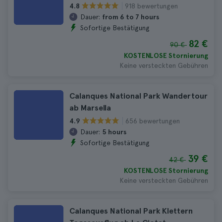
918 bewertungen
4.8
Dauer:
from 6 to 7 hours
Sofortige Bestätigung
82 €
90 €
KOSTENLOSE Stornierung
Keine versteckten Gebühren
Calanques National Park Wandertour
ab Marsella
656 bewertungen
4.9
Dauer:
5 hours
Sofortige Bestätigung
39 €
42 €
KOSTENLOSE Stornierung
Keine versteckten Gebühren
Calanques National Park Klettern