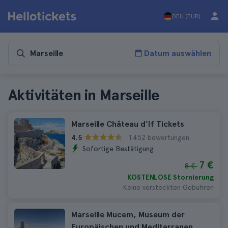
DEU (EUR)
Datum auswählen
Aktivitäten in Marseille
Marseille Château d'If Tickets
1.452 bewertungen
4.5
Sofortige Bestätigung
7 €
8 €
KOSTENLOSE Stornierung
Keine versteckten Gebühren
Marseille Mucem, Museum der
Europäischen und Mediterranen