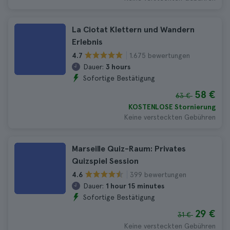
La Ciotat Klettern und Wandern
Erlebnis
1.675 bewertungen
4.7
Dauer:
3 hours
Sofortige Bestätigung
58 €
63 €
KOSTENLOSE Stornierung
Keine versteckten Gebühren
Marseille Quiz-Raum: Privates
Quizspiel Session
399 bewertungen
4.6
Dauer:
1 hour 15 minutes
Sofortige Bestätigung
29 €
31 €
Keine versteckten Gebühren