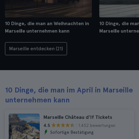
10 Dinge, die man an Weihnachten in
10 Dinge, die man
Marseille unternehmen kann
Marseille untern
Marseille entdecken (21)
10 Dinge, die man im April in Marseille
unternehmen kann
Marseille Château d'If Tickets
1.452 bewertungen
4.5
Sofortige Bestätigung