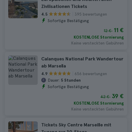
Zivilisationen Tickets
395 bewertungen
4.5
Sofortige Bestätigung
11 €
12 €
KOSTENLOSE Stornierung
Keine versteckten Gebühren
Calanques National Park Wandertour
ab Marsella
656 bewertungen
4.9
Dauer:
5 Stunden
Sofortige Bestätigung
39 €
42 €
KOSTENLOSE Stornierung
Keine versteckten Gebühren
Tickets Sky Centre Marseille mit
Zugang zur 30. Etage