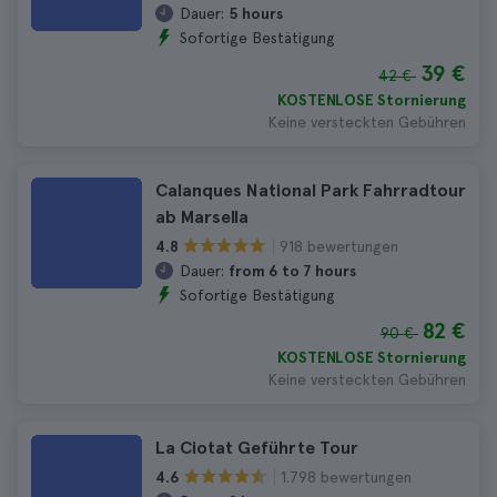
Dauer:
5 hours
Sofortige Bestätigung
39 €
42 €
KOSTENLOSE Stornierung
Keine versteckten Gebühren
Calanques National Park Fahrradtour
ab Marsella
918 bewertungen
4.8
Dauer:
from 6 to 7 hours
Sofortige Bestätigung
82 €
90 €
KOSTENLOSE Stornierung
Keine versteckten Gebühren
La Ciotat Geführte Tour
1.798 bewertungen
4.6