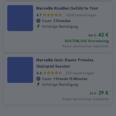
Marseille Noailles Geführte Tour
1.408 bewertungen
4.7
Dauer:
2 Stunden
Sofortige Bestätigung
42 €
46 €
KOSTENLOSE Stornierung
Keine versteckten Gebühren
Marseille Quiz-Raum: Privates
Quizspiel Session
399 bewertungen
4.6
Dauer:
1 Stunde 15 Minuten
Sofortige Bestätigung
29 €
31 €
Keine versteckten Gebühren