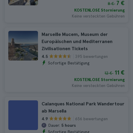
7 €
8 €
KOSTENLOSE Stornierung
Keine versteckten Gebühren
Marseille Mucem, Museum der
Europäischen und Mediterranen
Zivilisationen Tickets
395 bewertungen
4.5
Sofortige Bestätigung
11 €
12 €
KOSTENLOSE Stornierung
Keine versteckten Gebühren
Calanques National Park Wandertour
ab Marsella
656 bewertungen
4.9
Dauer:
5 hours
Sofortige Bestätigung