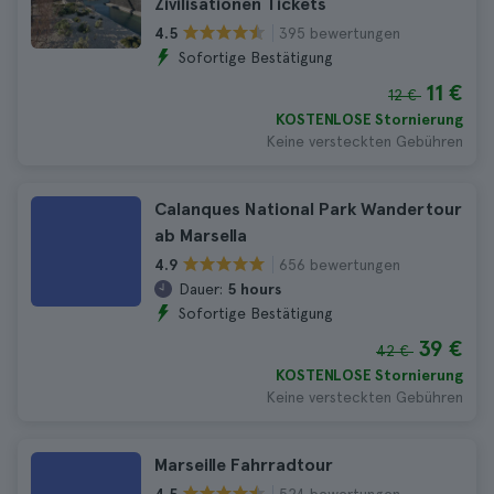
Zivilisationen Tickets
395 bewertungen
4.5
Sofortige Bestätigung
11 €
12 €
KOSTENLOSE Stornierung
Keine versteckten Gebühren
Calanques National Park Wandertour
ab Marsella
656 bewertungen
4.9
Dauer:
5 hours
Sofortige Bestätigung
39 €
42 €
KOSTENLOSE Stornierung
Keine versteckten Gebühren
Marseille Fahrradtour
524 bewertungen