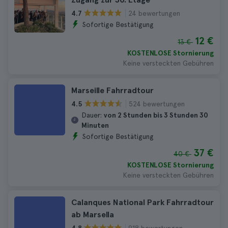
24 bewertungen
4.7
Sofortige Bestätigung
12 €
13 €
KOSTENLOSE Stornierung
Keine versteckten Gebühren
Marseille Fahrradtour
524 bewertungen
4.5
Dauer:
von 2 Stunden bis 3 Stunden 30
Minuten
Sofortige Bestätigung
37 €
40 €
KOSTENLOSE Stornierung
Keine versteckten Gebühren
Calanques National Park Fahrradtour
ab Marsella
918 bewertungen