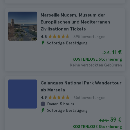
Marseille Mucem, Museum der
Europäischen und Mediterranen
Zivilisationen Tickets
395 bewertungen
4.5
Sofortige Bestätigung
11 €
12 €
KOSTENLOSE Stornierung
Keine versteckten Gebühren
Calanques National Park Wandertour
ab Marsella
656 bewertungen
4.9
Dauer:
5 hours
Sofortige Bestätigung
39 €
42 €
KOSTENLOSE Stornierung