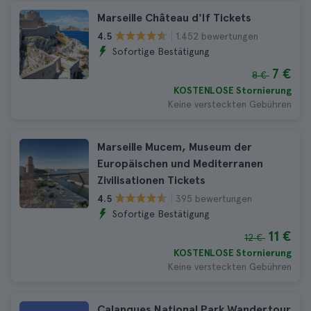
Marseille Château d'If Tickets
1.452 bewertungen
4.5
Sofortige Bestätigung
7 €
8 €
KOSTENLOSE Stornierung
Keine versteckten Gebühren
Marseille Mucem, Museum der
Europäischen und Mediterranen
Zivilisationen Tickets
395 bewertungen
4.5
Sofortige Bestätigung
11 €
12 €
KOSTENLOSE Stornierung
Keine versteckten Gebühren
Calanques National Park Wandertour