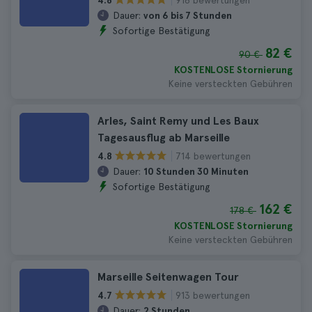
4.8
Dauer:
von 6 bis 7 Stunden
Sofortige Bestätigung
82 €
90 €
KOSTENLOSE Stornierung
Keine versteckten Gebühren
Arles, Saint Remy und Les Baux
Tagesausflug ab Marseille
714 bewertungen
4.8
Dauer:
10 Stunden 30 Minuten
Sofortige Bestätigung
162 €
178 €
KOSTENLOSE Stornierung
Keine versteckten Gebühren
Marseille Seitenwagen Tour
913 bewertungen
4.7
Dauer:
2 Stunden