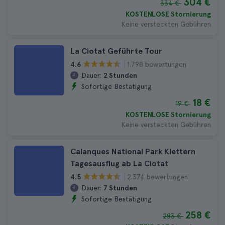
304 €
334 €
KOSTENLOSE Stornierung
Keine versteckten Gebühren
La Ciotat Geführte Tour
1.798 bewertungen
4.6
Dauer:
2 Stunden
Sofortige Bestätigung
18 €
19 €
KOSTENLOSE Stornierung
Keine versteckten Gebühren
Calanques National Park Klettern
Tagesausflug ab La Ciotat
2.374 bewertungen
4.5
Dauer:
7 Stunden
Sofortige Bestätigung
258 €
283 €