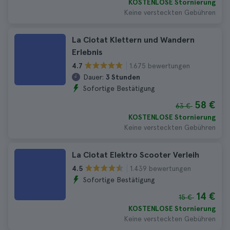
KOSTENLOSE Stornierung
Keine versteckten Gebühren
La Ciotat Klettern und Wandern
Erlebnis
1.675 bewertungen
4.7
Dauer:
3 Stunden
Sofortige Bestätigung
58 €
63 €
KOSTENLOSE Stornierung
Keine versteckten Gebühren
La Ciotat Elektro Scooter Verleih
1.439 bewertungen
4.5
Sofortige Bestätigung
14 €
15 €
KOSTENLOSE Stornierung
Keine versteckten Gebühren