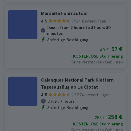
Marseille Fahrradtour
524 bewertungen
4.5
Dauer:
from 2 hours to 3 hours 30
minutes
Sofortige Bestätigung
37 €
40 €
KOSTENLOSE Stornierung
Keine versteckten Gebühren
Calanques National Park Klettern
Tagesausflug ab La Ciotat
2.374 bewertungen
4.5
Dauer:
7 hours
Sofortige Bestätigung
258 €
283 €
KOSTENLOSE Stornierung
Keine versteckten Gebühren