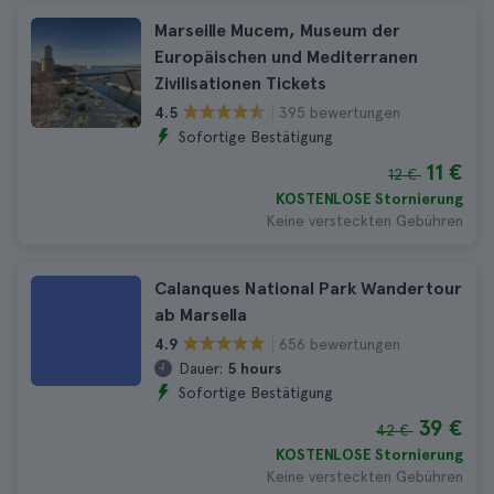
Marseille Mucem, Museum der
Europäischen und Mediterranen
Zivilisationen Tickets
395 bewertungen
4.5
Sofortige Bestätigung
11 €
12 €
KOSTENLOSE Stornierung
Keine versteckten Gebühren
Calanques National Park Wandertour
ab Marsella
656 bewertungen
4.9
Dauer:
5 hours
Sofortige Bestätigung
39 €
42 €
KOSTENLOSE Stornierung
Keine versteckten Gebühren