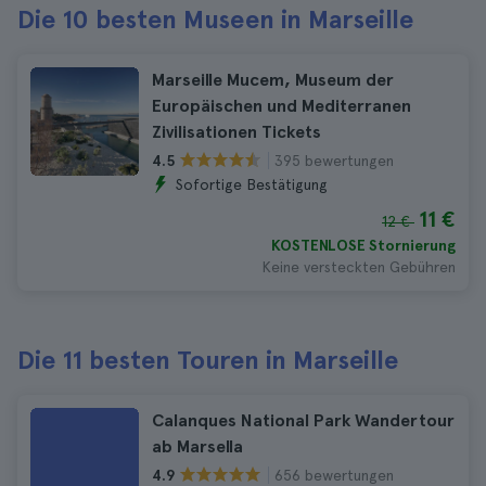
Die 10 besten Museen in Marseille
Marseille Mucem, Museum der
Europäischen und Mediterranen
Zivilisationen Tickets
395 bewertungen
4.5
Sofortige Bestätigung
11 €
12 €
KOSTENLOSE Stornierung
Keine versteckten Gebühren
Die 11 besten Touren in Marseille
Calanques National Park Wandertour
ab Marsella
656 bewertungen
4.9