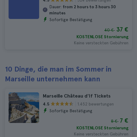
4.5
Dauer:
from 2 hours to 3 hours 30
minutes
Sofortige Bestätigung
37 €
40 €
KOSTENLOSE Stornierung
Keine versteckten Gebühren
10 Dinge, die man im Sommer in
Marseille unternehmen kann
Marseille Château d'If Tickets
1.452 bewertungen
4.5
Sofortige Bestätigung
7 €
8 €
KOSTENLOSE Stornierung
Keine versteckten Gebühren