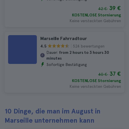
39 €
42 €
KOSTENLOSE Stornierung
Keine versteckten Gebühren
Marseille Fahrradtour
524 bewertungen
4.5
Dauer:
from 2 hours to 3 hours 30
minutes
Sofortige Bestätigung
37 €
40 €
KOSTENLOSE Stornierung
Keine versteckten Gebühren
10 Dinge, die man im August in
Marseille unternehmen kann