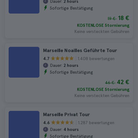
Dauer:
2 hours
Sofortige Bestätigung
18 €
19 €
KOSTENLOSE Stornierung
Keine versteckten Gebühren
Marseille Noailles Geführte Tour
1.408 bewertungen
4.7
Dauer:
2 hours
Sofortige Bestätigung
42 €
46 €
KOSTENLOSE Stornierung
Keine versteckten Gebühren
Marseille Privat Tour
1.287 bewertungen
4.6
Dauer:
4 hours
Sofortige Bestätigung