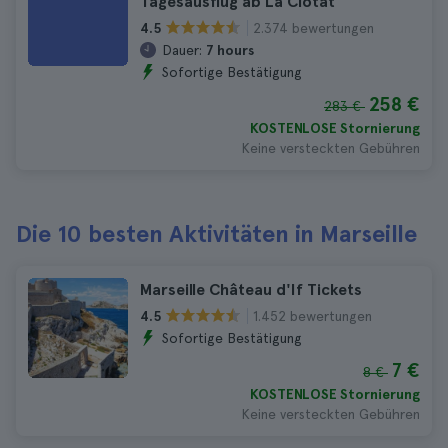
Tagesausflug ab La Ciotat
2.374 bewertungen
4.5
Dauer:
7 hours
Sofortige Bestätigung
258 €
283 €
KOSTENLOSE Stornierung
Keine versteckten Gebühren
Die 10 besten Aktivitäten in Marseille
Marseille Château d'If Tickets
1.452 bewertungen
4.5
Sofortige Bestätigung
7 €
8 €
KOSTENLOSE Stornierung
Keine versteckten Gebühren