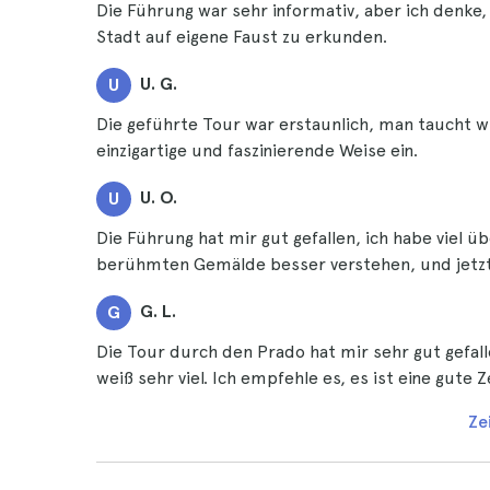
Die Führung war sehr informativ, aber ich denke
Stadt auf eigene Faust zu erkunden.
U. G.
U
Die geführte Tour war erstaunlich, man taucht wi
einzigartige und faszinierende Weise ein.
U. O.
U
Die Führung hat mir gut gefallen, ich habe viel ü
berühmten Gemälde besser verstehen, und jetzt h
G. L.
G
Die Tour durch den Prado hat mir sehr gut gefa
weiß sehr viel. Ich empfehle es, es ist eine gute Z
Ze