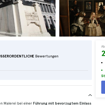
Ab
USSERORDENTLICHE
Bewertungen
St
n Malerei bei einer
Führung mit bevorzugtem Einlass