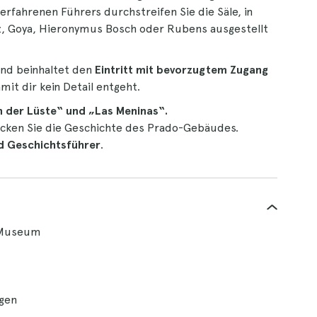
 erfahrenen Führers durchstreifen Sie die Säle, in
z, Goya, Hieronymus Bosch oder Rubens ausgestellt
nd beinhaltet den
Eintritt mit bevorzugtem Zugang
it dir kein Detail entgeht.
 der Lüste“ und „Las Meninas“.
cken Sie die Geschichte des Prado-Gebäudes.
d Geschichtsführer
.
-Museum
gen