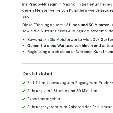
ins Prado-Museum
in Madrid. In Begleitung eines
denen Meisterwerke von Künstlern wie Velázque
sind.
Diese Führung dauert
1 Stunde und 30 Minuten
u
sowie die Nutzung eines Audioguide-Systems, dam
Bewundern Sie Meisterwerke wie
„Der Garten
Gehen Sie ohne Wartezeiten hinein und
entde
Begleitung durch
einen erfahrenen Kunst- un
Das ist dabei
Eintritt mit bevorzugtem Zugang zum Prado
Führung von 1 Stunde und 30 Minuten
Expertenratgeber
Führungssystem zum Anhören der Erläuterun