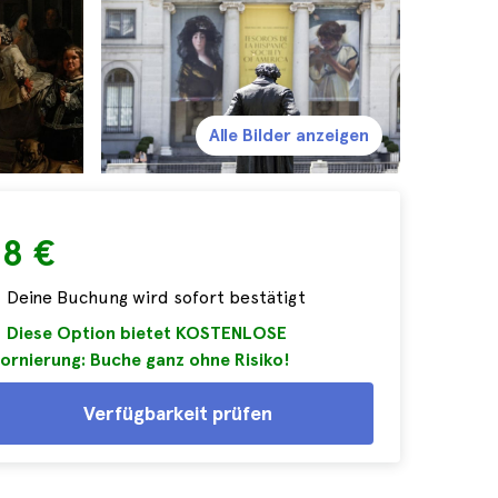
Alle Bilder anzeigen
28 €
Deine Buchung wird sofort bestätigt
Diese Option bietet KOSTENLOSE
ornierung: Buche ganz ohne Risiko!
Verfügbarkeit prüfen