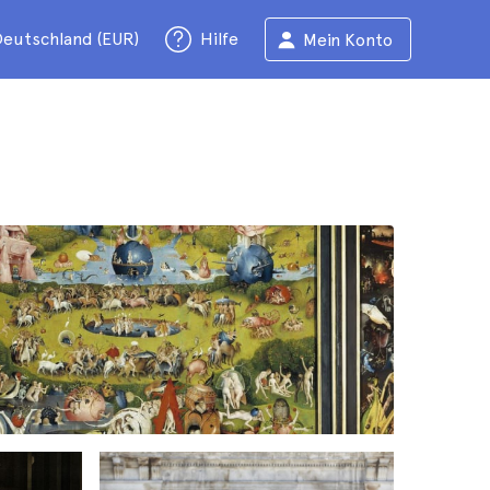
eutschland (EUR)
Hilfe
Mein Konto