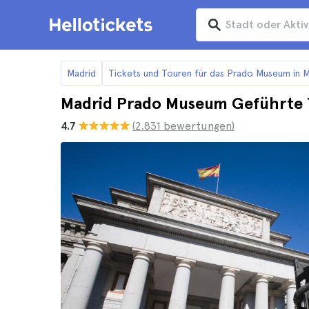
Madrid
Tickets und Touren für das Prado Museum in M
Madrid Prado Museum Geführte 
4.7
(2.831 bewertungen)