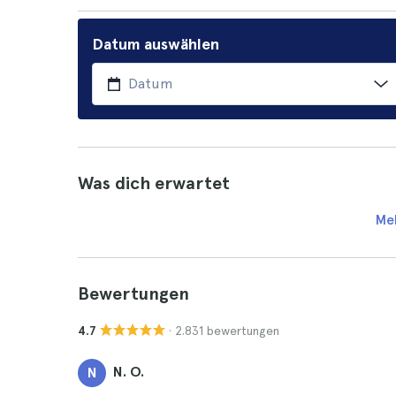
Datum auswählen
Was dich erwartet
Me
Bewertungen
· 2.831 bewertungen
4.7
N. O.
N