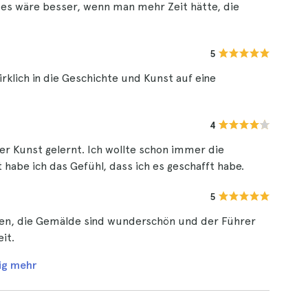
, es wäre besser, wenn man mehr Zeit hätte, die
5
rklich in die Geschichte und Kunst auf eine
4
ber Kunst gelernt. Ich wollte schon immer die
abe ich das Gefühl, dass ich es geschafft habe.
5
llen, die Gemälde sind wunderschön und der Führer
eit.
ig mehr