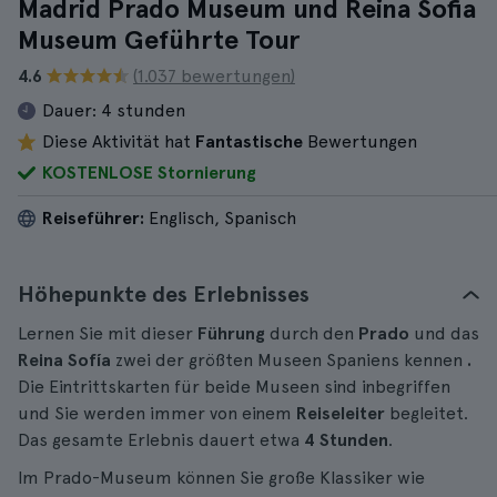
Madrid Prado Museum und Reina Sofia
Museum Geführte Tour
4.6
(1.037 bewertungen)
Dauer:
4 stunden
Diese Aktivität hat
Fantastische
Bewertungen
KOSTENLOSE Stornierung
Reiseführer:
Englisch, Spanisch
Höhepunkte des Erlebnisses
Lernen Sie mit dieser
Führung
durch den
Prado
und das
Reina Sofía
zwei der größten Museen Spaniens kennen
.
Die Eintrittskarten für beide Museen sind inbegriffen
und Sie werden immer von einem
Reiseleiter
begleitet.
Das gesamte Erlebnis dauert etwa
4 Stunden
.
Im Prado-Museum können Sie große Klassiker wie