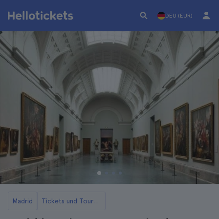
DEU (EUR)
Madrid
Tickets und Touren für das Prado Museum in Madrid