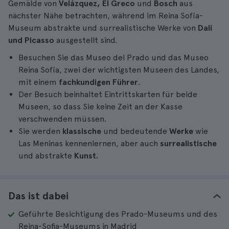
Gemälde von
Velázquez, El Greco
und
Bosch
aus
nächster Nähe betrachten, während im Reina Sofía-
Museum abstrakte und surrealistische Werke von
Dalí
und Picasso
ausgestellt sind.
Besuchen Sie das Museo del Prado und das Museo
Reina Sofía, zwei der wichtigsten Museen des Landes,
mit einem
fachkundigen Führer
.
Der Besuch beinhaltet Eintrittskarten für beide
Museen, so dass Sie keine Zeit an der Kasse
verschwenden müssen.
Sie werden
klassische
und bedeutende
Werke
wie
Las Meninas kennenlernen, aber auch
surrealistische
und abstrakte
Kunst.
Das ist dabei
Geführte Besichtigung des Prado-Museums und des
Reina-Sofia-Museums in Madrid