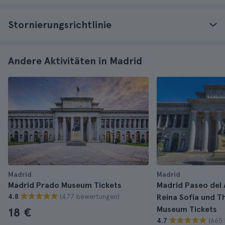
Stornierungsrichtlinie
Andere Aktivitäten in Madrid
Madrid
Madrid
Madrid Prado Museum Tickets
Madrid Paseo del 
(477 bewertungen)
4.8
Reina Sofía und 
Museum Tickets
18 €
(665
4.7