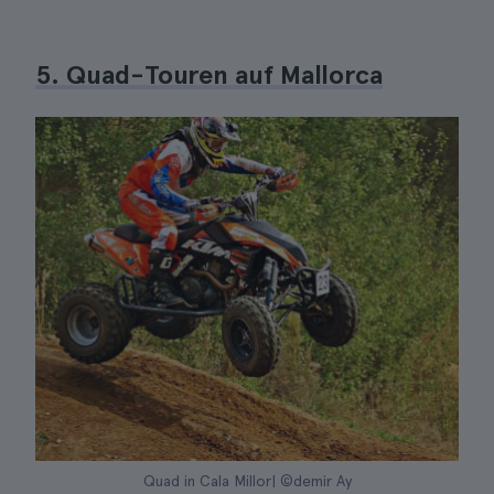
5. Quad-Touren auf Mallorca
Quad in Cala Millor| ©demir Ay