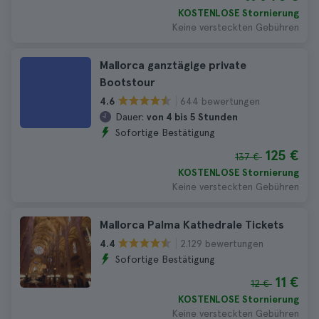
KOSTENLOSE Stornierung
Keine versteckten Gebühren
Mallorca ganztägige private
Bootstour
644 bewertungen
4.6
Dauer:
von 4 bis 5 Stunden
Sofortige Bestätigung
125 €
137 €
KOSTENLOSE Stornierung
Keine versteckten Gebühren
Mallorca Palma Kathedrale Tickets
2.129 bewertungen
4.4
Sofortige Bestätigung
11 €
12 €
KOSTENLOSE Stornierung
Keine versteckten Gebühren