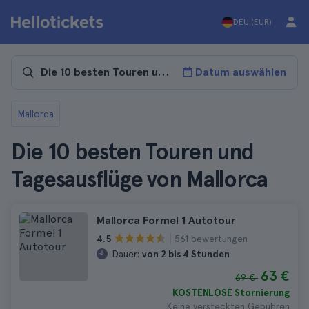
DEU (EUR)
Datum auswählen
Mallorca
Die 10 besten Touren und
Tagesausflüge von Mallorca
Mallorca Formel 1 Autotour
561 bewertungen
4.5
Dauer:
von 2 bis 4 Stunden
63 €
69 €
KOSTENLOSE Stornierung
Keine versteckten Gebühren