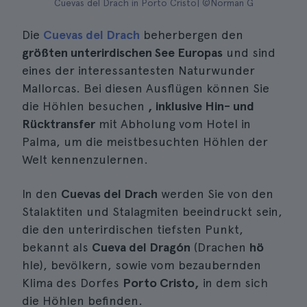
Cuevas del Drach in Porto Cristo| ©Norman G
Die
Cuevas del Drach
beherbergen den
größten unterirdischen See Europas
und sind
eines der interessantesten Naturwunder
Mallorcas. Bei diesen Ausflügen können Sie
die Höhlen besuchen
, inklusive Hin- und
Rücktransfer
mit Abholung vom Hotel in
Palma, um die meistbesuchten Höhlen der
Welt kennenzulernen.
In den
Cuevas del Drach
werden Sie von den
Stalaktiten und Stalagmiten beeindruckt sein,
die den unterirdischen tiefsten Punkt,
bekannt als
Cueva del Dragón
(Drachen
hö
hle), bevölkern, sowie vom bezaubernden
Klima des Dorfes
Porto Cristo,
in dem sich
die Höhlen befinden.