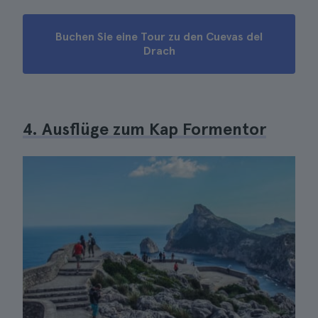
Buchen Sie eine Tour zu den Cuevas del
Drach
4. Ausflüge zum Kap Formentor