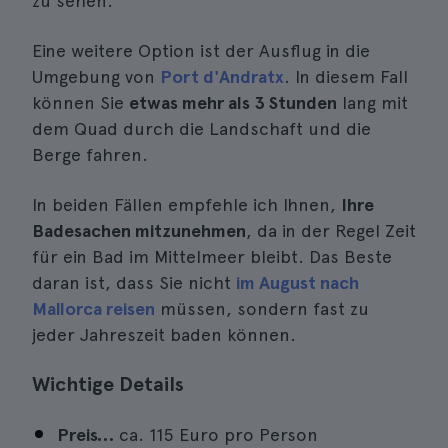
zu sehen.
Eine weitere Option ist der Ausflug in die
Umgebung von
Port d'Andratx
. In diesem Fall
können Sie
etwas mehr als 3 Stunden
lang mit
dem Quad durch die Landschaft und die
Berge fahren.
In beiden Fällen empfehle ich Ihnen,
Ihre
Badesachen mitzunehmen
, da in der Regel Zeit
für ein Bad im Mittelmeer bleibt. Das Beste
daran ist, dass Sie nicht
im August nach
Mallorca reisen
müssen, sondern fast zu
jeder Jahreszeit baden können.
Wichtige Details
Preis…
ca. 115 Euro pro Person