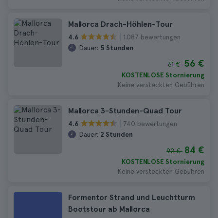
Mallorca Drach-Höhlen-Tour
1.087 bewertungen
4.6
Dauer:
5 Stunden
56 €
61 €
KOSTENLOSE Stornierung
Keine versteckten Gebühren
Mallorca 3-Stunden-Quad Tour
740 bewertungen
4.6
Dauer:
2 Stunden
84 €
92 €
KOSTENLOSE Stornierung
Keine versteckten Gebühren
Formentor Strand und Leuchtturm
Bootstour ab Mallorca