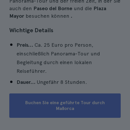
Panorama-Tour und der freien Zeit, in der Sie
auch den
Paseo del Borne
und die
Plaza
Mayor
besuchen können
.
Wichtige Details
Preis…
Ca. 25 Euro pro Person,
einschließlich Panorama-Tour und
Begleitung durch einen lokalen
Reiseführer.
Dauer…
Ungefähr 8 Stunden.
Buchen Sie eine geführte Tour durch
Mallorca