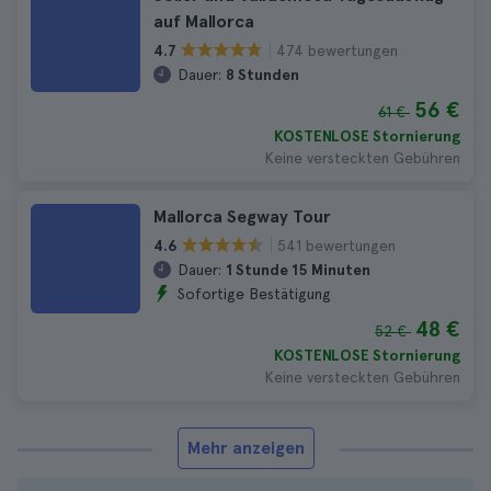
auf Mallorca
474 bewertungen
4.7
Dauer:
8 Stunden
56 €
61 €
KOSTENLOSE Stornierung
Keine versteckten Gebühren
Mallorca Segway Tour
541 bewertungen
4.6
Dauer:
1 Stunde 15 Minuten
Sofortige Bestätigung
48 €
52 €
KOSTENLOSE Stornierung
Keine versteckten Gebühren
Mehr anzeigen