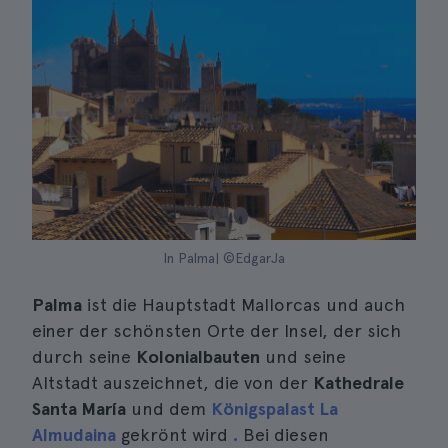
In Palma| ©EdgarJa
Palma
ist die Hauptstadt Mallorcas und auch
einer der schönsten Orte der Insel, der sich
durch seine
Kolonialbauten
und seine
Altstadt auszeichnet, die von der
Kathedrale
Santa María
und dem
Königspalast La
Almudaina
gekrönt wird
.
Bei diesen