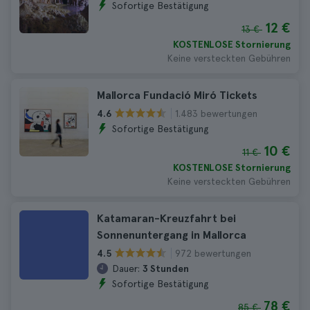
Sofortige Bestätigung
12 €
13 €
KOSTENLOSE Stornierung
Keine versteckten Gebühren
Mallorca Fundació Miró Tickets
1.483 bewertungen
4.6
Sofortige Bestätigung
10 €
11 €
KOSTENLOSE Stornierung
Keine versteckten Gebühren
Katamaran-Kreuzfahrt bei
Sonnenuntergang in Mallorca
972 bewertungen
4.5
Dauer:
3 Stunden
Sofortige Bestätigung
78 €
85 €