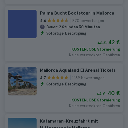
Palma Bucht Bootstour in Mallorca
870 bewertungen
4.6
Dauer:
2 Stunden 30 Minuten
Sofortige Bestätigung
42 €
46 €
KOSTENLOSE Stornierung
Keine versteckten Gebühren
Mallorca Aqualand El Arenal Tickets
1.139 bewertungen
4.7
Sofortige Bestätigung
40 €
44 €
KOSTENLOSE Stornierung
Keine versteckten Gebühren
Katamaran-Kreuzfahrt mit
Mittagessen in Mallorca