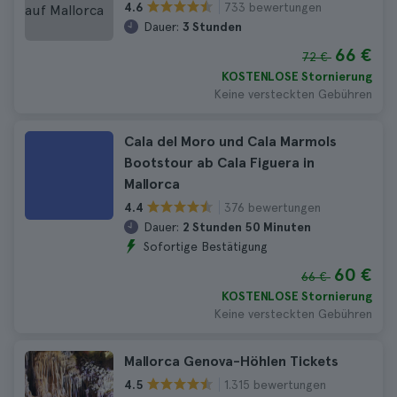
733 bewertungen
4.6
Dauer:
3 Stunden
66 €
72 €
KOSTENLOSE Stornierung
Keine versteckten Gebühren
Cala del Moro und Cala Marmols
Bootstour ab Cala Figuera in
Mallorca
376 bewertungen
4.4
Dauer:
2 Stunden 50 Minuten
Sofortige Bestätigung
60 €
66 €
KOSTENLOSE Stornierung
Keine versteckten Gebühren
Mallorca Genova-Höhlen Tickets
1.315 bewertungen
4.5