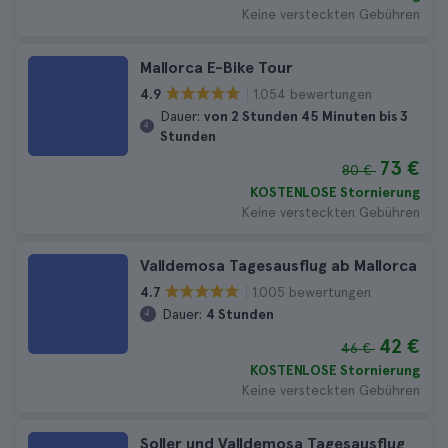
Keine versteckten Gebühren
Mallorca E-Bike Tour
1.054 bewertungen
4.9
Dauer:
von 2 Stunden 45 Minuten bis 3
Stunden
73 €
80 €
KOSTENLOSE Stornierung
Keine versteckten Gebühren
Valldemosa Tagesausflug ab Mallorca
1.005 bewertungen
4.7
Dauer:
4 Stunden
42 €
46 €
KOSTENLOSE Stornierung
Keine versteckten Gebühren
Soller und Valldemosa Tagesausflug