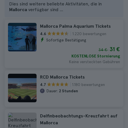
Dies sind weitere beliebte Aktivitäten, die in
Mallorca
verfügbar sind ...
Mallorca Palma Aquarium Tickets
1.220 bewertungen
4.6
Sofortige Bestätigung
31 €
34 €
KOSTENLOSE Stornierung
Keine versteckten Gebühren
RCD Mallorca Tickets
1.180 bewertungen
4.7
Dauer:
2 Stunden
Delfinbeobachtungs-Kreuzfahrt auf
Mallorca