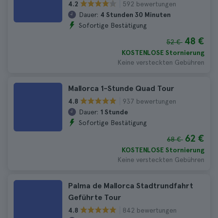
592 bewertungen
4.2
Dauer:
4 Stunden 30 Minuten
Sofortige Bestätigung
48 €
52 €
KOSTENLOSE Stornierung
Keine versteckten Gebühren
Mallorca 1-Stunde Quad Tour
937 bewertungen
4.8
Dauer:
1 Stunde
Sofortige Bestätigung
62 €
68 €
KOSTENLOSE Stornierung
Keine versteckten Gebühren
Palma de Mallorca Stadtrundfahrt
Geführte Tour
842 bewertungen
4.8