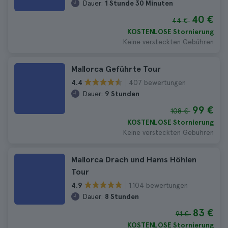
Dauer:
1 Stunde 30 Minuten
40 €
44 €
KOSTENLOSE Stornierung
Keine versteckten Gebühren
Mallorca Geführte Tour
407 bewertungen
4.4
Dauer:
9 Stunden
99 €
108 €
KOSTENLOSE Stornierung
Keine versteckten Gebühren
Mallorca Drach und Hams Höhlen
Tour
1.104 bewertungen
4.9
Dauer:
8 Stunden
83 €
91 €
KOSTENLOSE Stornierung