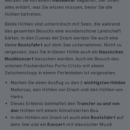
werden Sie von einem
Reiseleiter
begleitet, der Ihnen
alles erklärt, was Sie wissen müssen, bevor Sie die
Höhlen betreten.
Beide Höhlen sind unterirdisch mit Seen, die während
des gesamten Besuchs eine wunderschöne Landschaft
bieten. In den Cuevas del Drach werden Sie auch eine
kleine
Bootsfahrt
auf dem See unternehmen. Nicht zu
vergessen, dass Sie in dieser Höhle auch ein
klassisches
Musikkonzert
besuchen werden. Auch ein Besuch des
schönen Fischerdorfes Porto Cristo mit einem
Zwischenstopp in einem Perlenladen ist vorgesehen.
Machen Sie einen Ausflug zu den 2
wichtigsten Höhlen
Mallorcas, den Höhlen von Drach und den Höhlen von
Hams.
Dieses Erlebnis beinhaltet den
Transfer zu und von
den
Höhlen mit einem klimatisierten Bus.
In den Höhlen von Drach ist auch eine
Bootsfahrt
auf
dem See und ein
Konzert
mit klassischer Musik