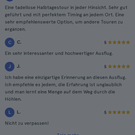
Eine tadellose Halbtagestour in jeder Hinsicht. Sehr gut
geführt und mit perfektem Timing an jedem Ort. Eine
sehr empfehlenswerte Option, um andere Touren zu
ergänzen.
C.
C
5
Ein sehr interessanter und hochwertiger Ausflug.
J.
J
5
Ich habe eine einzigartige Erinnerung an diesen Ausflug.
Ich empfehle es jedem, die Erfahrung ist unglaublich
und man lernt eine Menge auf dem Weg durch die
Höhlen.
L.
L
5
Nicht zu verpassen!