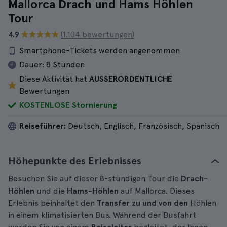
Mallorca Drach und Hams Höhlen
Tour
4.9
(1.104 bewertungen)
Smartphone-Tickets werden angenommen
Dauer:
8 Stunden
Diese Aktivität hat
AUSSERORDENTLICHE
Bewertungen
KOSTENLOSE Stornierung
Reiseführer:
Deutsch, Englisch, Französisch, Spanisch
Höhepunkte des Erlebnisses
Besuchen Sie auf dieser 8-stündigen Tour die
Drach-
Höhlen
und die
Hams-Höhlen
auf Mallorca. Dieses
Erlebnis beinhaltet den
Transfer zu und von den
Höhlen
in einem klimatisierten Bus. Während der Busfahrt