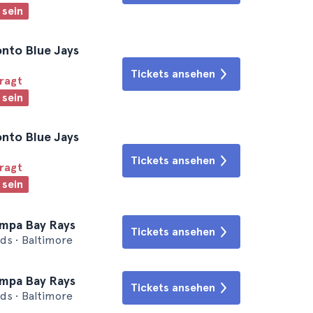
 sein
onto Blue Jays
Tickets ansehen
fragt
 sein
onto Blue Jays
Tickets ansehen
fragt
 sein
ampa Bay Rays
Tickets ansehen
ds • Baltimore
ampa Bay Rays
Tickets ansehen
ds • Baltimore