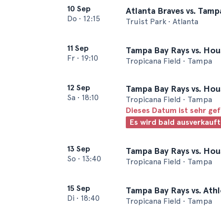
10 Sep
Atlanta Braves vs. Tamp
Do
•
12:15
Truist Park • Atlanta
11 Sep
Tampa Bay Rays vs. Hou
Fr
•
19:10
Tropicana Field • Tampa
12 Sep
Tampa Bay Rays vs. Hou
Sa
•
18:10
Tropicana Field • Tampa
Dieses Datum ist sehr ge
Es wird bald ausverkauft
13 Sep
Tampa Bay Rays vs. Hou
So
•
13:40
Tropicana Field • Tampa
15 Sep
Tampa Bay Rays vs. Athl
Di
•
18:40
Tropicana Field • Tampa