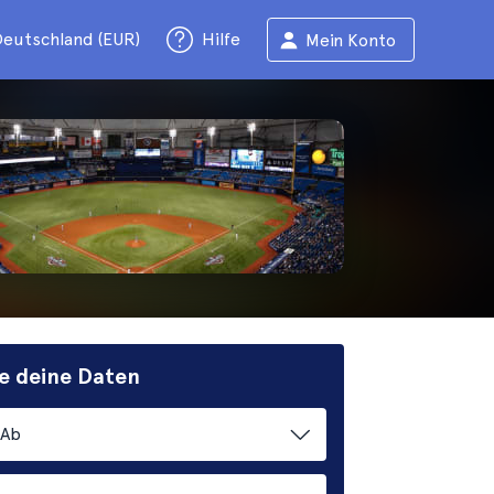
eutschland (EUR)
Hilfe
Mein Konto
e deine Daten
Ab