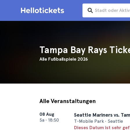
Tampa Bay Rays Tick
Alle Fußballspiele 2026
Alle Veranstaltungen
08 Aug
Seattle Mariners vs. Ta
Sa
•
18:50
T-Mobile Park • Seattle
Dieses Datum ist sehr ge