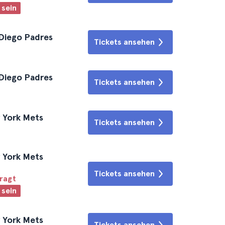
 sein
 Diego Padres
Tickets ansehen
 Diego Padres
Tickets ansehen
 York Mets
Tickets ansehen
 York Mets
Tickets ansehen
fragt
 sein
 York Mets
Tickets ansehen