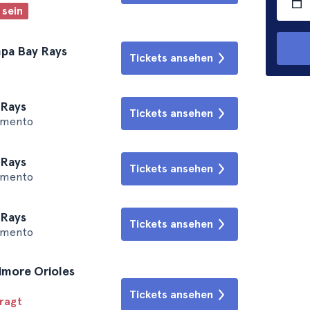
 sein
mpa Bay Rays
Tickets ansehen
 Rays
Tickets ansehen
ramento
 Rays
Tickets ansehen
ramento
 Rays
Tickets ansehen
ramento
imore Orioles
Tickets ansehen
fragt