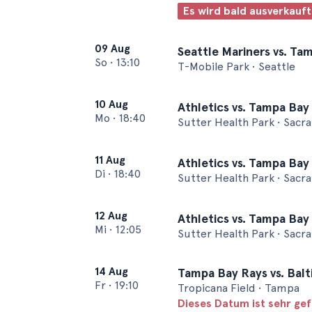
Es wird bald ausverkauft
09 Aug
Seattle Mariners vs. Ta
So
•
13:10
T-Mobile Park • Seattle
10 Aug
Athletics vs. Tampa Bay
Mo
•
18:40
Sutter Health Park • Sac
11 Aug
Athletics vs. Tampa Bay
Di
•
18:40
Sutter Health Park • Sac
12 Aug
Athletics vs. Tampa Bay
Mi
•
12:05
Sutter Health Park • Sac
14 Aug
Tampa Bay Rays vs. Balt
Fr
•
19:10
Tropicana Field • Tampa
Dieses Datum ist sehr ge