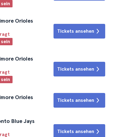
 sein
imore Orioles
Tickets ansehen
fragt
 sein
imore Orioles
Tickets ansehen
fragt
 sein
imore Orioles
Tickets ansehen
onto Blue Jays
Tickets ansehen
fragt