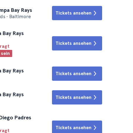
ampa Bay Rays
Tickets ansehen
ds • Baltimore
a Bay Rays
Tickets ansehen
fragt
 sein
a Bay Rays
Tickets ansehen
a Bay Rays
Tickets ansehen
 Diego Padres
Tickets ansehen
fragt