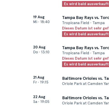
Es wird bald ausverkauft
19 Aug
Tampa Bay Rays vs. Tor
Mi
•
18:40
Tropicana Field • Tampa
Dieses Datum ist sehr ge
Es wird bald ausverkauft
20 Aug
Tampa Bay Rays vs. Tor
Do
•
13:10
Tropicana Field • Tampa
Dieses Datum ist sehr ge
Es wird bald ausverkauft
21 Aug
Baltimore Orioles vs. T
Fr
•
19:15
Oriole Park at Camden Yar
22 Aug
Baltimore Orioles vs. T
Sa
•
19:05
Oriole Park at Camden Yar