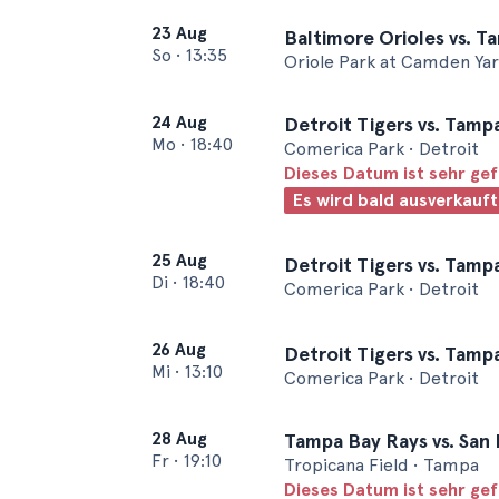
23 Aug
Baltimore Orioles vs. T
So
•
13:35
Oriole Park at Camden Yar
24 Aug
Detroit Tigers vs. Tamp
Mo
•
18:40
Comerica Park • Detroit
Dieses Datum ist sehr ge
Es wird bald ausverkauft
25 Aug
Detroit Tigers vs. Tamp
Di
•
18:40
Comerica Park • Detroit
26 Aug
Detroit Tigers vs. Tamp
Mi
•
13:10
Comerica Park • Detroit
28 Aug
Tampa Bay Rays vs. San
Fr
•
19:10
Tropicana Field • Tampa
Dieses Datum ist sehr ge