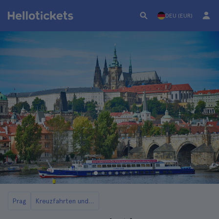
DEU (EUR)
Prag
Kreuzfahrten und Bootstouren in Prag