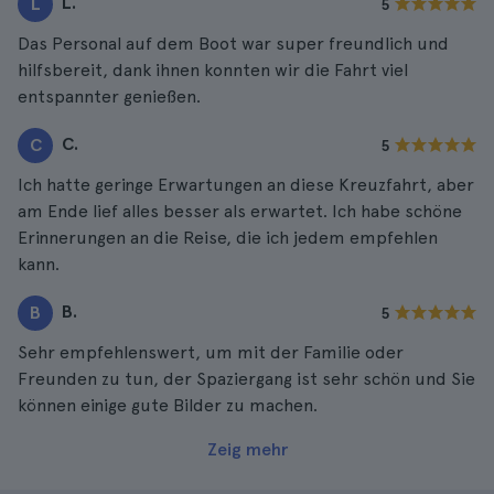
L.
L
5
Das Personal auf dem Boot war super freundlich und
hilfsbereit, dank ihnen konnten wir die Fahrt viel
entspannter genießen.
C.
C
5
Ich hatte geringe Erwartungen an diese Kreuzfahrt, aber
am Ende lief alles besser als erwartet. Ich habe schöne
Erinnerungen an die Reise, die ich jedem empfehlen
kann.
B.
B
5
Sehr empfehlenswert, um mit der Familie oder
Freunden zu tun, der Spaziergang ist sehr schön und Sie
können einige gute Bilder zu machen.
Zeig mehr