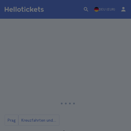
DEU (EUR)
Prag
Kreuzfahrten und Bootstouren in Prag