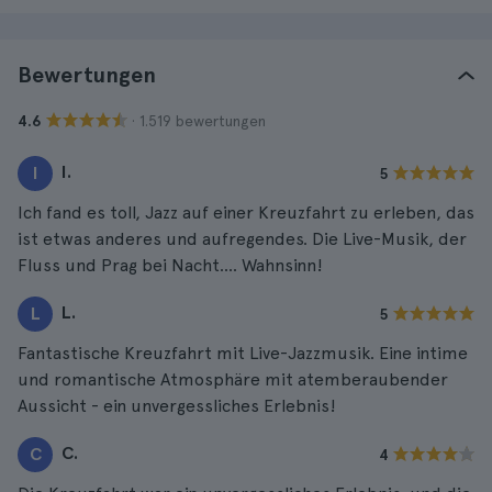
Bewertungen
· 1.519 bewertungen
4.6
I.
I
5
Ich fand es toll, Jazz auf einer Kreuzfahrt zu erleben, das
ist etwas anderes und aufregendes. Die Live-Musik, der
Fluss und Prag bei Nacht.... Wahnsinn!
L.
L
5
Fantastische Kreuzfahrt mit Live-Jazzmusik. Eine intime
und romantische Atmosphäre mit atemberaubender
Aussicht - ein unvergessliches Erlebnis!
C.
C
4