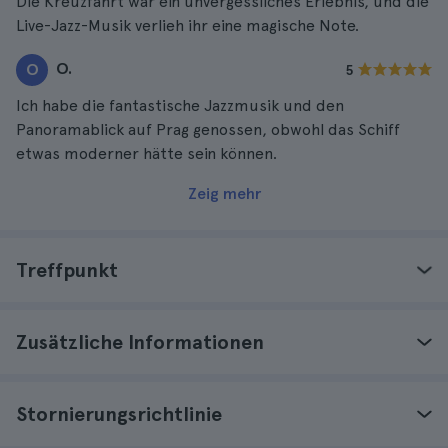
Die Kreuzfahrt war ein unvergessliches Erlebnis, und die
Live-Jazz-Musik verlieh ihr eine magische Note.
O.
O
5
Ich habe die fantastische Jazzmusik und den
Panoramablick auf Prag genossen, obwohl das Schiff
etwas moderner hätte sein können.
Zeig mehr
Treffpunkt
Zusätzliche Informationen
Stornierungsrichtlinie