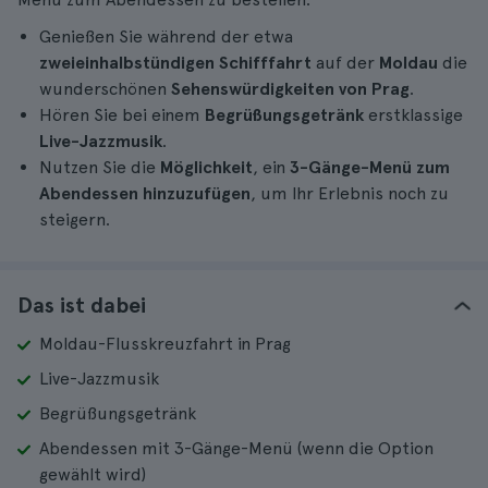
Genießen Sie während der etwa
zweieinhalbstündigen
Schifffahrt
auf der
Moldau
die
wunderschönen
Sehenswürdigkeiten von Prag
.
Hören Sie bei einem
Begrüßungsgetränk
erstklassige
Live-Jazzmusik
.
Nutzen Sie die
Möglichkeit
, ein
3-Gänge-Menü zum
Abendessen
hinzuzufügen
, um Ihr Erlebnis noch zu
steigern.
Das ist dabei
Moldau-Flusskreuzfahrt in Prag
Live-Jazzmusik
Begrüßungsgetränk
Abendessen mit 3-Gänge-Menü (wenn die Option
gewählt wird)