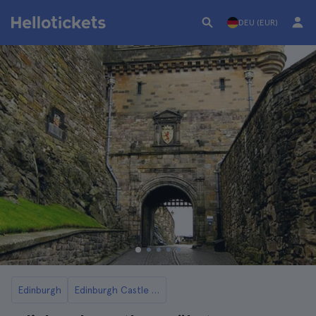
DEU (EUR)
Edinburgh
Edinburgh Castle Tickets und Touren