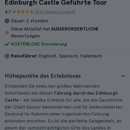
Edinburgh Castle Geführte Tour
4.7
(433 bewertungen)
Dauer:
2 stunden
Diese Aktivität hat
AUSSERORDENTLICHE
Bewertungen
KOSTENLOSE Stornierung
Reiseführer:
Englisch, Spanisch, Italienisch
Höhepunkte des Erlebnisses
Entdecken Sie eines der großen Wahrzeichen
Schottlands bei dieser
Führung durch das Edinburgh
Castle
– ein ideales Erlebnis für alle, die die Geschichte
der Stadt besser kennenlernen und ihr bedeutendstes
Denkmal im Rahmen einer organisierten Führung
erkunden möchten. Es ist die perfekte Gelegenheit, an
einem der symbolträchtigsten Orte des Landes in