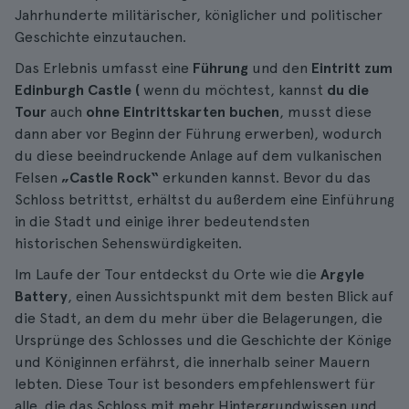
Jahrhunderte militärischer, königlicher und politischer
Geschichte einzutauchen.
Das Erlebnis umfasst eine
Führung
und den
Eintritt zum
Edinburgh Castle (
wenn du möchtest, kannst
du die
Tour
auch
ohne Eintrittskarten buchen
, musst diese
dann aber vor Beginn der Führung erwerben), wodurch
du diese beeindruckende Anlage auf dem vulkanischen
Felsen
„Castle Rock“
erkunden kannst. Bevor du das
Schloss betrittst, erhältst du außerdem eine Einführung
in die Stadt und einige ihrer bedeutendsten
historischen Sehenswürdigkeiten.
Im Laufe der Tour entdeckst du Orte wie die
Argyle
Battery
, einen Aussichtspunkt mit dem besten Blick auf
die Stadt, an dem du mehr über die Belagerungen, die
Ursprünge des Schlosses und die Geschichte der Könige
und Königinnen erfährst, die innerhalb seiner Mauern
lebten. Diese Tour ist besonders empfehlenswert für
alle, die das Schloss mit mehr Hintergrundwissen und