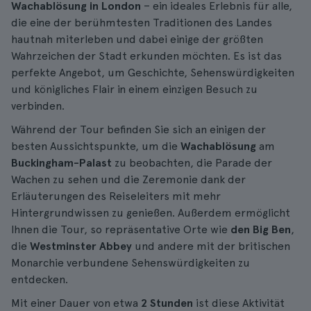
Wachablösung in London
– ein ideales Erlebnis für alle,
die eine der berühmtesten Traditionen des Landes
hautnah miterleben und dabei einige der größten
Wahrzeichen der Stadt erkunden möchten. Es ist das
perfekte Angebot, um Geschichte, Sehenswürdigkeiten
und königliches Flair in einem einzigen Besuch zu
verbinden.
Während der Tour befinden Sie sich an einigen der
besten Aussichtspunkte, um die
Wachablösung
am
Buckingham-Palast
zu beobachten, die Parade der
Wachen zu sehen und die Zeremonie dank der
Erläuterungen des Reiseleiters mit mehr
Hintergrundwissen zu genießen. Außerdem ermöglicht
Ihnen die Tour, so repräsentative Orte wie
den Big Ben
,
die
Westminster Abbey
und andere mit der britischen
Monarchie verbundene Sehenswürdigkeiten zu
entdecken.
Mit einer Dauer von etwa
2 Stunden
ist diese Aktivität