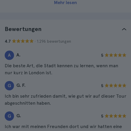
Mehr lesen
Bewertungen
· 1.296 bewertungen
4.7
A.
A
5
Die beste Art, die Stadt kennen zu lernen, wenn man
nur kurz in London ist.
G. F.
G
5
Ich bin sehr zufrieden damit, wie gut wir auf dieser Tour
abgeschnitten haben.
G.
G
5
Ich war mit meinen Freunden dort und wir hatten eine