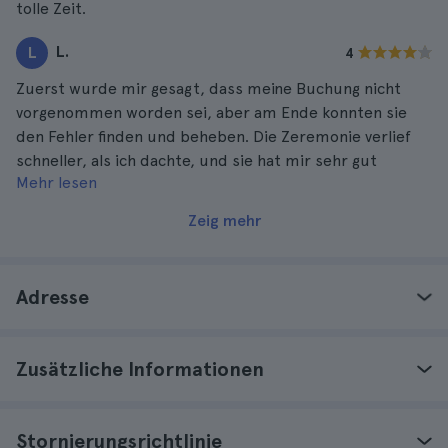
tolle Zeit.
L.
L
4
Zuerst wurde mir gesagt, dass meine Buchung nicht
vorgenommen worden sei, aber am Ende konnten sie
den Fehler finden und beheben. Die Zeremonie verlief
schneller, als ich dachte, und sie hat mir sehr gut
Mehr lesen
gefallen.
Zeig mehr
Adresse
Zusätzliche Informationen
Stornierungsrichtlinie