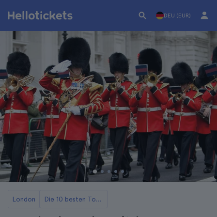
DEU (EUR)
London
Die 10 besten Touren in London