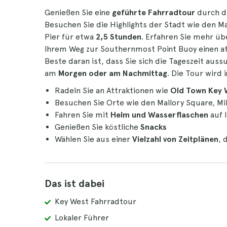
Genießen Sie eine
geführte Fahrradtour
durch d
Besuchen Sie die Highlights der Stadt wie den M
Pier für etwa
2,5 Stunden
. Erfahren Sie mehr üb
Ihrem Weg zur Southernmost Point Buoy einen 
Beste daran ist, dass Sie sich die Tageszeit au
am
Morgen oder am Nachmittag
. Die Tour wird 
Radeln Sie an Attraktionen wie
Old Town Key 
Besuchen Sie Orte wie den Mallory Square, M
Fahren Sie mit
Helm und Wasserflaschen
auf 
Genießen Sie köstliche
Snacks
Wählen Sie aus einer
Vielzahl von Zeitplänen
, 
Das ist dabei
Key West Fahrradtour
Lokaler Führer