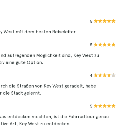
5
ey West mit dem besten Reiseleiter
5
und aufregenden Möglichkeit sind, Key West zu
iv eine gute Option.
4
durch die Straßen von Key West geradelt, habe
 die Stadt gelernt.
5
twas entdecken möchten, ist die Fahrradtour genau
ktive Art, Key West zu entdecken.