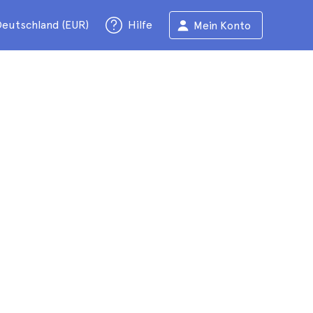
eutschland (EUR)
Hilfe
Mein Konto