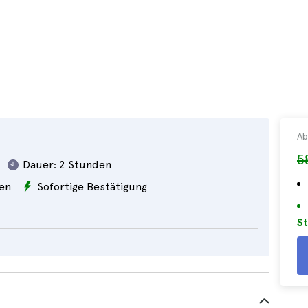
Ab
5
Dauer:
2 Stunden
en
Sofortige Bestätigung
St