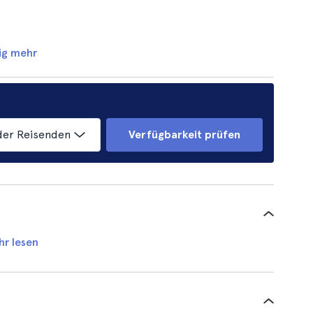
ig mehr
der Reisenden
Verfügbarkeit prüfen
hr lesen