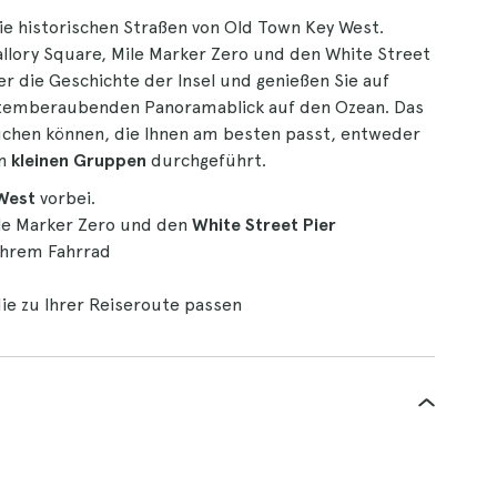
ie historischen Straßen von Old Town Key West.
allory Square, Mile Marker Zero und den White Street
er die Geschichte der Insel und genießen Sie auf
atemberaubenden Panoramablick auf den Ozean. Das
ssuchen können, die Ihnen am besten passt, entweder
in
kleinen Gruppen
durchgeführt.
West
vorbei.
ile Marker Zero und den
White Street Pier
Ihrem Fahrrad
die zu Ihrer Reiseroute passen