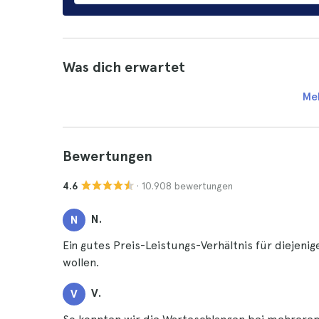
Was dich erwartet
Me
Bewertungen
· 10.908 bewertungen
4.6
N.
N
Ein gutes Preis-Leistungs-Verhältnis für diejen
wollen.
V.
V