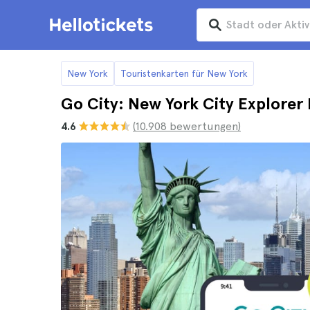
New York
Touristenkarten für New York
Go City: New York City Explorer P
4.6
(10.908 bewertungen)