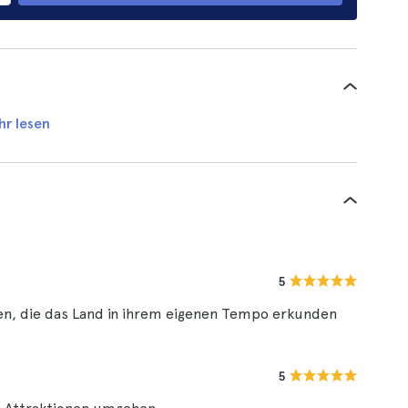
hr lesen
5
igen, die das Land in ihrem eigenen Tempo erkunden
5