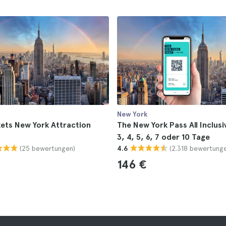
New York
kets New York Attraction
The New York Pass All Inclusiv
3, 4, 5, 6, 7 oder 10 Tage
(25 bewertungen)
(2.318 bewertung
4.6
146 €