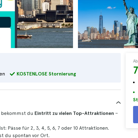
Ab
7
en
KOSTENLOSE Stornierung
St
bekommst du
Eintritt zu vielen Top-Attraktionen
–
st: Pässe für 2, 3, 4, 5, 6, 7 oder 10 Attraktionen.
t du spontan vor Ort.