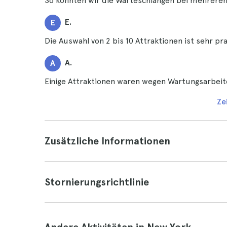
So konnten wir die Warteschlangen bei mehrere
E.
E
Die Auswahl von 2 bis 10 Attraktionen ist sehr pra
A.
A
Einige Attraktionen waren wegen Wartungsarbeit
Ze
Zusätzliche Informationen
Stornierungsrichtlinie