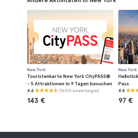
Andere Aktivitäten in New York
New York
New York
Touristenkarte New York CityPASS®
Hellotic
- 5 Attraktionen in 9 Tagen besuchen
Pass
(16.103 bewertungen)
4.6
4.8
143 €
97 €