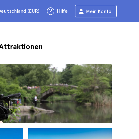
eutschland (EUR)
Hilfe
Mein Konto
 Attraktionen