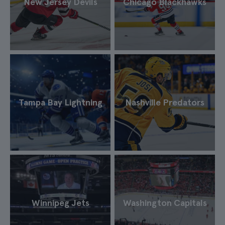
New Jersey Devils
Chicago Blackhawks
Tampa Bay Lightning
Nashville Predators
Winnipeg Jets
Washington Capitals