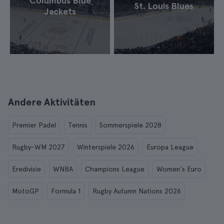
Columbus Blue
St. Louis Blues
Jackets
Andere Aktivitäten
Premier Padel
Tennis
Sommerspiele 2028
Rugby-WM 2027
Winterspiele 2026
Europa League
Eredivisie
WNBA
Champions League
Women's Euro
MotoGP
Formula 1
Rugby Autumn Nations 2026