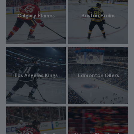
Calgary Flames
Boston Bruins
Los Angeles Kings
Edmonton Oilers