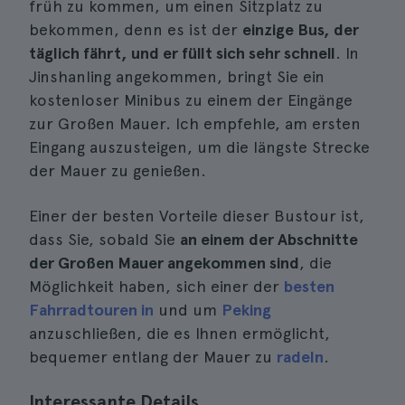
früh zu kommen, um einen Sitzplatz zu
bekommen, denn es ist der
einzige Bus, der
täglich fährt, und er füllt sich sehr schnell
. In
Jinshanling angekommen, bringt Sie ein
kostenloser Minibus zu einem der Eingänge
zur Großen Mauer. Ich empfehle, am ersten
Eingang auszusteigen, um die längste Strecke
der Mauer zu genießen.
Einer der besten Vorteile dieser Bustour ist,
dass Sie, sobald Sie
an einem der Abschnitte
der Großen Mauer angekommen sind
, die
Möglichkeit haben, sich einer der
besten
Fahrradtouren in
und um
Peking
anzuschließen, die es Ihnen ermöglicht,
bequemer entlang der Mauer zu
radeln
.
Interessante Details