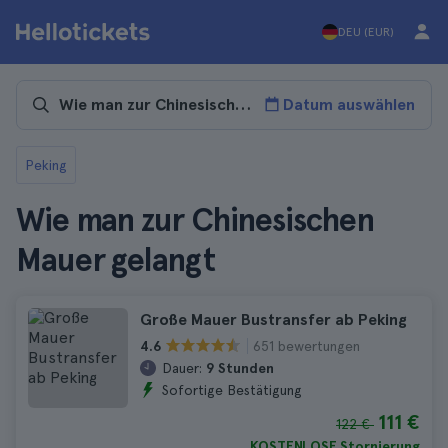
DEU (EUR)
Datum auswählen
Peking
Wie man zur Chinesischen
Mauer gelangt
Große Mauer Bustransfer ab Peking
651 bewertungen
4.6
Dauer:
9 Stunden
Sofortige Bestätigung
111 €
122 €
KOSTENLOSE Stornierung