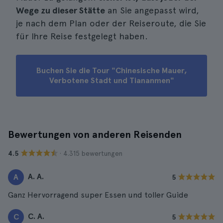
Wege zu dieser Stätte
an Sie angepasst wird,
je nach dem Plan oder der Reiseroute, die Sie
für Ihre Reise festgelegt haben.
Buchen Sie die Tour "Chinesische Mauer,
Verbotene Stadt und Tiananmen"
Bewertungen von anderen Reisenden
· 4.315 bewertungen
4.5
A. A.
A
5
Ganz Hervorragend super Essen und toller Guide
C. A.
C
5