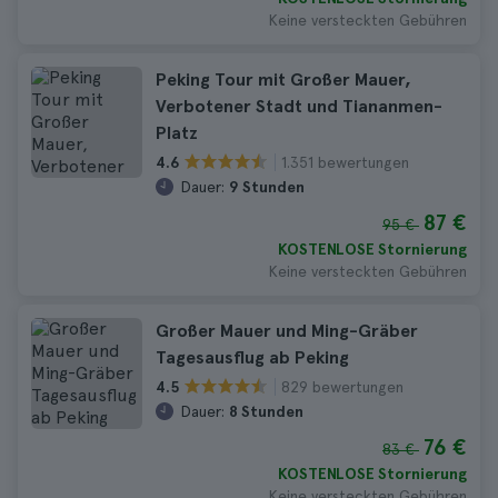
Keine versteckten Gebühren
Peking Tour mit Großer Mauer,
Verbotener Stadt und Tiananmen-
Platz
1.351 bewertungen
4.6
Dauer:
9 Stunden
87 €
95 €
KOSTENLOSE Stornierung
Keine versteckten Gebühren
Großer Mauer und Ming-Gräber
Tagesausflug ab Peking
829 bewertungen
4.5
Dauer:
8 Stunden
76 €
83 €
KOSTENLOSE Stornierung
Keine versteckten Gebühren