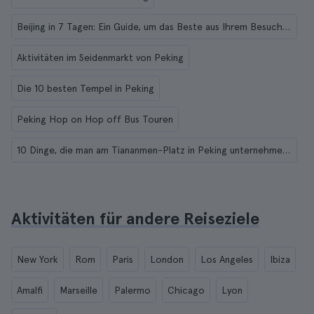
Beijing in 7 Tagen: Ein Guide, um das Beste aus Ihrem Besuch herauszuholen
Aktivitäten im Seidenmarkt von Peking
Die 10 besten Tempel in Peking
Peking Hop on Hop off Bus Touren
10 Dinge, die man am Tiananmen-Platz in Peking unternehmen kann
Aktivitäten für andere Reiseziele
New York
Rom
Paris
London
Los Angeles
Ibiza
Amalfi
Marseille
Palermo
Chicago
Lyon