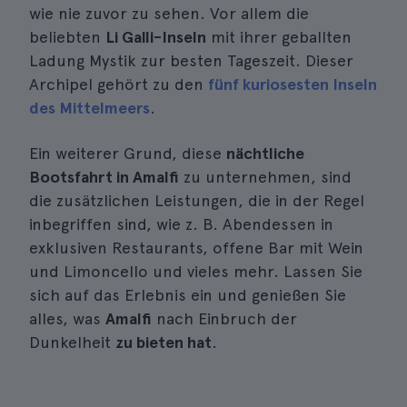
wie nie zuvor zu sehen. Vor allem die
beliebten
Li Galli-Inseln
mit ihrer geballten
Ladung Mystik zur besten Tageszeit. Dieser
Archipel gehört zu den
fünf kuriosesten Inseln
des Mittelmeers
.
Ein weiterer Grund, diese
nächtliche
Bootsfahrt in Amalfi
zu unternehmen, sind
die zusätzlichen Leistungen, die in der Regel
inbegriffen sind, wie z. B. Abendessen in
exklusiven Restaurants, offene Bar mit Wein
und Limoncello und vieles mehr. Lassen Sie
sich auf das Erlebnis ein und genießen Sie
alles, was
Amalfi
nach Einbruch der
Dunkelheit
zu bieten hat
.