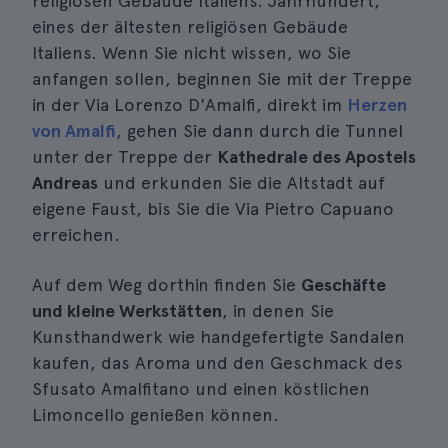
religiösen Gebäude Italiens. Jahrhundert,
eines der ältesten religiösen Gebäude
Italiens. Wenn Sie nicht wissen, wo Sie
anfangen sollen, beginnen Sie mit der Treppe
in der Via Lorenzo D'Amalfi, direkt im
Herzen
von Amalfi
, gehen Sie dann durch die Tunnel
unter der Treppe der
Kathedrale des Apostels
Andreas
und erkunden Sie die Altstadt auf
eigene Faust, bis Sie die Via Pietro Capuano
erreichen.
Auf dem Weg dorthin finden Sie
Geschäfte
und kleine Werkstätten
, in denen Sie
Kunsthandwerk wie handgefertigte Sandalen
kaufen, das Aroma und den Geschmack des
Sfusato Amalfitano und einen köstlichen
Limoncello genießen können.