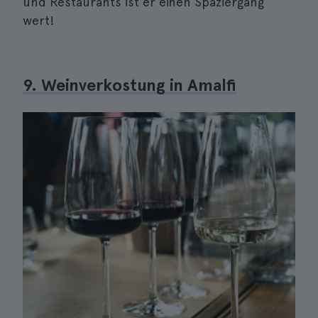
und Restaurants ist er einen Spaziergang
wert!
9. Weinverkostung in Amalfi