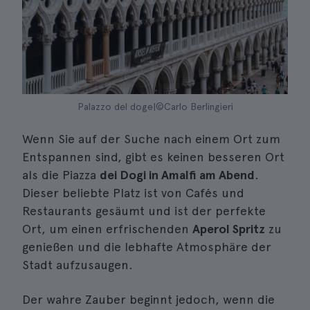
Palazzo del doge|©Carlo Berlingieri
Wenn Sie auf der Suche nach einem Ort zum
Entspannen sind, gibt es keinen besseren Ort
als die Piazza
dei Dogi in Amalfi am Abend
.
Dieser beliebte Platz ist von Cafés und
Restaurants gesäumt und ist der perfekte
Ort, um einen erfrischenden
Aperol Spritz
zu
genießen und die lebhafte Atmosphäre der
Stadt aufzusaugen.
Der wahre Zauber beginnt jedoch, wenn die