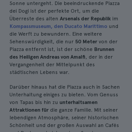
Sonne untergeht. Die beeindruckende Piazza
dei Dogi ist der perfekte Ort, um die
Überreste des alten
Arsenals der Republik
im
Kompassmuseum, den Ducato Marittimo
und
die Werft zu bewundern. Eine weitere
Sehenswürdigkeit, die nur
50 Meter
von der
Piazza entfernt ist, ist der schöne
Brunnen
des Heiligen Andreas von Amalfi
, der in der
Vergangenheit der Mittelpunkt des
städtischen Lebens war.
Darüber hinaus hat die Piazza auch in Sachen
Unterhaltung einiges zu bieten. Vom Genuss
von Tapas bis hin zu
unterhaltsamen
Attraktionen für
die ganze Familie. Mit seiner
lebendigen Atmosphäre, seiner historischen
Schönheit und der großen Auswahl an Cafés