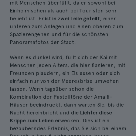
mit Menschen überfüllt, da er sowohl bei
Einheimischen als auch bei Touristen sehr
beliebt ist.
Er ist in zwei Teile geteilt
, einen
unteren zum Anlegen und einen oberen zum
Spazierengehen und für die schönsten
Panoramafotos der Stadt.
Wenn es dunkel wird, füllt sich der Kai mit
Menschen jeden Alters, die hier flanieren, mit
Freunden plaudern, ein Eis essen oder sich
einfach nur von der Meeresbrise umwehen
lassen. Wenn tagsüber schon die
Kombination der Pastelltöne der Amalfi-
Häuser beeindruckt, dann warten Sie, bis die
Nacht hereinbricht und
die Lichter diese
Krippe zum Leben er
wecken. Dies ist ein
bezauberndes Erlebnis, das Sie sich bei einem