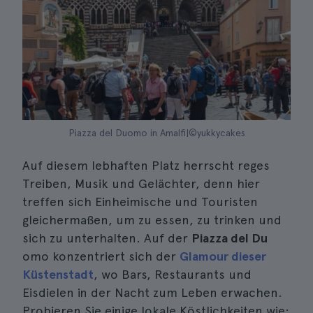
Piazza del Duomo in Amalfi|©yukkycakes
Auf diesem lebhaften Platz herrscht reges
Treiben, Musik und Gelächter, denn hier
treffen sich Einheimische und Touristen
gleichermaßen, um zu essen, zu trinken und
sich zu unterhalten. Auf der
Piazza del Du
omo konzentriert sich der
Glamour dieser
Küstenstadt
, wo Bars, Restaurants und
Eisdielen in der Nacht zum Leben erwachen.
Probieren Sie einige lokale Köstlichkeiten wie: