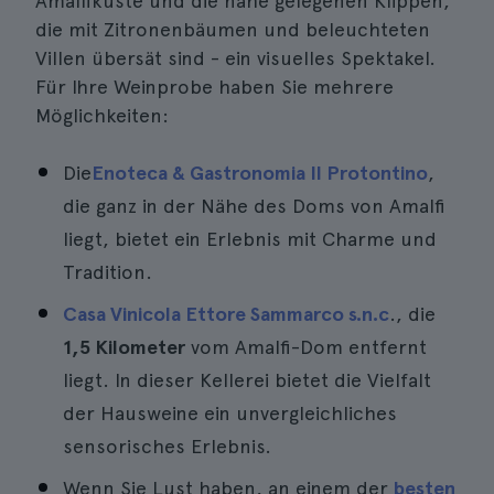
Amalfiküste und die nahe gelegenen Klippen,
die mit Zitronenbäumen und beleuchteten
Villen übersät sind - ein visuelles Spektakel.
Für Ihre Weinprobe haben Sie mehrere
Möglichkeiten:
Die
Enoteca & Gastronomia Il Protontino
,
die ganz in der Nähe des Doms von Amalfi
liegt, bietet ein Erlebnis mit Charme und
Tradition.
Casa Vinicola Ettore Sammarco s.n.c
., die
1,5 Kilometer
vom Amalfi-Dom entfernt
liegt. In dieser Kellerei bietet die Vielfalt
der Hausweine ein unvergleichliches
sensorisches Erlebnis.
Wenn Sie Lust haben, an einem der
besten