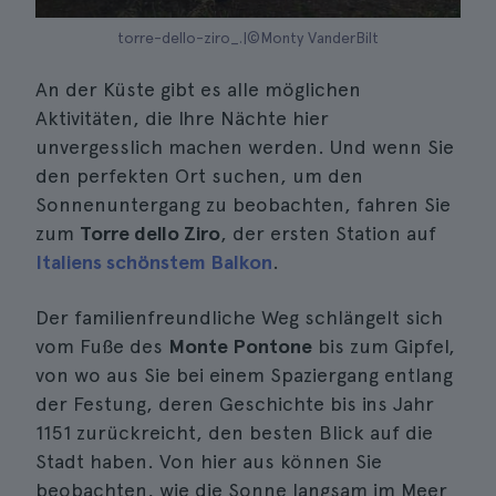
torre-dello-ziro_.|©Monty VanderBilt
An der Küste gibt es alle möglichen
Aktivitäten, die Ihre Nächte hier
unvergesslich machen werden. Und wenn Sie
den perfekten Ort suchen, um den
Sonnenuntergang zu beobachten, fahren Sie
zum
Torre dello Ziro
, der ersten Station auf
Italiens schönstem Balkon
.
Der familienfreundliche Weg schlängelt sich
vom Fuße des
Monte Pontone
bis zum Gipfel,
von wo aus Sie bei einem Spaziergang entlang
der Festung, deren Geschichte bis ins Jahr
1151 zurückreicht, den besten Blick auf die
Stadt haben. Von hier aus können Sie
beobachten, wie die Sonne langsam im Meer