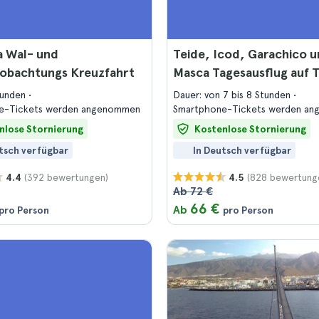
a Wal- und
Teide, Icod, Garachico 
eobachtungs Kreuzfahrt
Masca Tagesausflug auf T
tunden
Dauer: von 7 bis 8 Stunden
e-Tickets werden angenommen
Smartphone-Tickets werden a
nlose Stornierung
Kostenlose Stornierung
tsch verfügbar
In Deutsch verfügbar
(392 bewertungen)
(828 bewertung
4.4
4.5
Ab 72 €
66 €
Ab
pro Person
pro Person