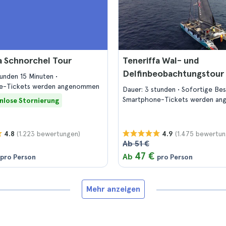
a Schnorchel Tour
Teneriffa Wal- und
Delfinbeobachtungstour
tunden 15 Minuten
e-Tickets werden angenommen
Dauer: 3 stunden
Sofortige Be
Smartphone-Tickets werden a
nlose Stornierung
(1.223 bewertungen)
(1.475 bewertun
4.8
4.9
Ab 51 €
47 €
Ab
pro Person
pro Person
Mehr anzeigen