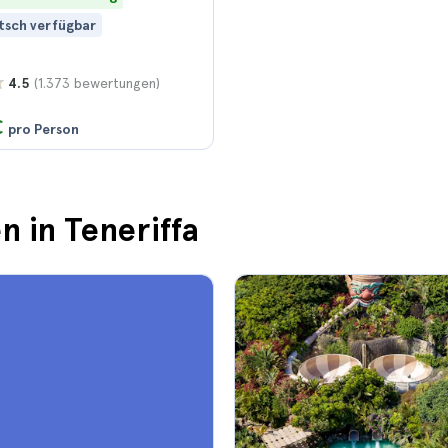
tsch verfügbar
(1.373 bewertungen)
4.5
€
pro Person
n in Teneriffa