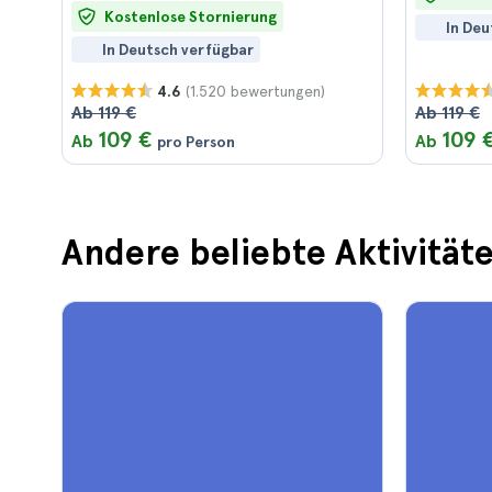
Kostenlose Stornierung
In Deu
In Deutsch verfügbar
(1.520 bewertungen)
4.6
Ab 119 €
Ab 119 €
109 €
109 
Ab
Ab
pro Person
Andere beliebte Aktivitäte