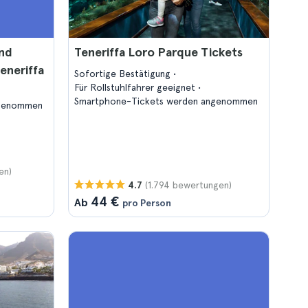
und
Teneriffa Loro Parque Tickets
eneriffa
Sofortige Bestätigung
Für Rollstuhlfahrer geeignet
Smartphone-Tickets werden angenommen
ngenommen
en)
(1.794 bewertungen)
4.7
44 €
Ab
pro Person