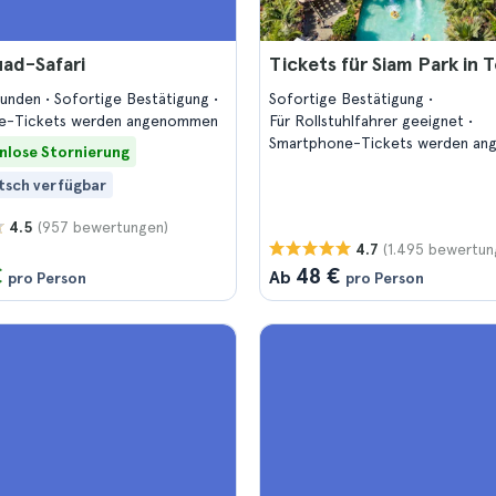
ad-Safari
Tickets für Siam Park in T
tunden
Sofortige Bestätigung
Sofortige Bestätigung
e-Tickets werden angenommen
Für Rollstuhlfahrer geeignet
Smartphone-Tickets werden a
nlose Stornierung
tsch verfügbar
(957 bewertungen)
4.5
(1.495 bewertun
4.7
€
48 €
Ab
pro Person
pro Person