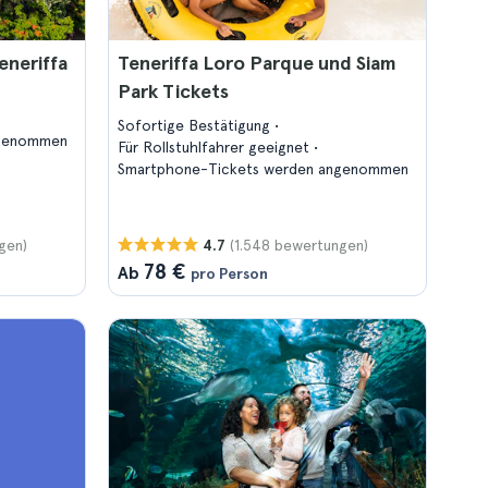
eneriffa
Teneriffa Loro Parque und Siam
Park Tickets
Sofortige Bestätigung
ngenommen
Für Rollstuhlfahrer geeignet
Smartphone-Tickets werden angenommen
gen)
(1.548 bewertungen)
4.7
78 €
Ab
pro Person