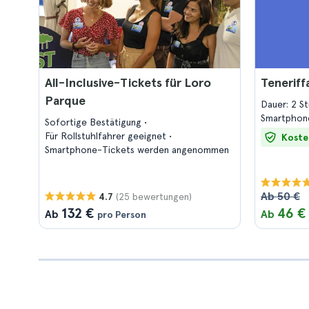
All-Inclusive-Tickets für Loro
Teneriff
Parque
Dauer: 2 S
Smartphon
Sofortige Bestätigung
Für Rollstuhlfahrer geeignet
Koste
Smartphone-Tickets werden angenommen
Ab 50 €
(25 bewertungen)
4.7
132 €
46 €
Ab
Ab
pro Person