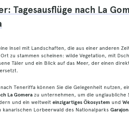
er: Tagesausflüge nach La Go
a
ine Insel mit Landschaften, die aus einer anderen Zei
Ort zu stammen scheinen: wilde Vegetation, mit Dsc
ne Täler und ein Blick auf das Meer, der einen direkt
ersetzt.
 nach Teneriffa können Sie die Gelegenheit nutzen, e
ach La Gomera
zu unternehmen, um die unglaubliche 
dern und ein weltweit
einzigartiges Ökosystem
und
We
 kanarischen Lorbeerwald des Nationalparks
Garajon