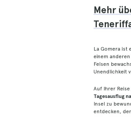
Mehr üb
Teneriff
La Gomera ist e
einem anderen 
Felsen bewachse
Unendlichkeit v
Auf Ihrer Reise
Tagesausflug n
Insel zu bewun
entdecken, den