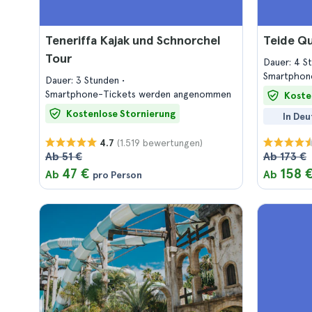
Teneriffa Kajak und Schnorchel
Teide Qu
Tour
Dauer: 4 S
Smartphon
Dauer: 3 Stunden
Smartphone-Tickets werden angenommen
Koste
Kostenlose Stornierung
In Deu
(1.519 bewertungen)
4.7
Ab 51 €
Ab 173 €
47 €
158 
Ab
Ab
pro Person