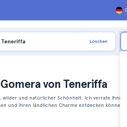
D
Löschen
 Gomera von Teneriffa
wilder und natürlicher Schönheit: Ich verrate Ihnen,
chen und ihren ländlichen Charme entdecken können.