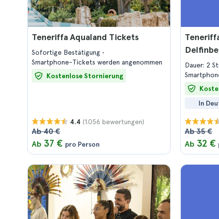
Teneriffa Aqualand Tickets
Teneriff
Delfinb
Sofortige Bestätigung
Smartphone-Tickets werden angenommen
Dauer: 2 S
Smartphon
Kostenlose Stornierung
Koste
In Deu
(1.056 bewertungen)
4.4
Ab 40 €
Ab 35 €
37 €
32 €
Ab
Ab
pro Person