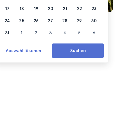
17
18
19
20
21
22
23
24
25
26
27
28
29
30
31
1
2
3
4
5
6
Auswahl löschen
Suchen