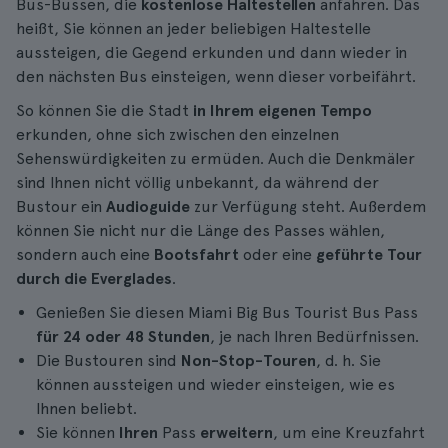
Bus-Bussen, die
kostenlose Haltestellen
anfahren. Das
heißt, Sie können an jeder beliebigen Haltestelle
aussteigen, die Gegend erkunden und dann wieder in
den nächsten Bus einsteigen, wenn dieser vorbeifährt.
So können Sie die Stadt
in Ihrem eigenen Tempo
erkunden, ohne sich zwischen den einzelnen
Sehenswürdigkeiten zu ermüden. Auch die Denkmäler
sind Ihnen nicht völlig unbekannt, da während der
Bustour ein
Audioguide
zur Verfügung steht. Außerdem
können Sie nicht nur die Länge des Passes wählen,
sondern auch eine
Bootsfahrt
oder eine
geführte Tour
durch die Everglades
.
Genießen Sie diesen Miami Big Bus Tourist Bus Pass
für 24 oder 48 Stunden
, je nach Ihren Bedürfnissen.
Die Bustouren sind
Non-Stop-Touren
, d. h. Sie
können aussteigen und wieder einsteigen, wie es
Ihnen beliebt.
Sie können
Ihren
Pass
erweitern
, um eine Kreuzfahrt