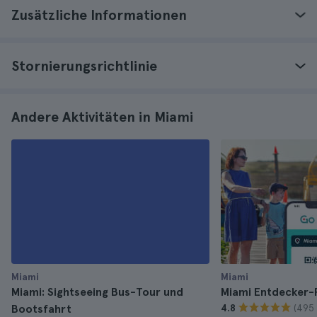
Zusätzliche Informationen
Stornierungsrichtlinie
Andere Aktivitäten in Miami
Miami
Miami
Miami: Sightseeing Bus-Tour und
Miami Entdecker-
(495
Bootsfahrt
4.8