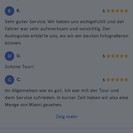
K.
K
5
Sehr guter Service. Wir haben uns wohlgefühlt und der
Fahrer war sehr aufmerksam und vorsichtig. Der
Audioguide erklärte uns, wo wir am besten fotografieren
können.
U.
U
5
Schöne Tour!
C.
C
5
Im Allgemeinen war es gut, ich war mit der Tour und
dem Service zufrieden. In kurzer Zeit haben wir also eine
Menge von Miami gesehen.
Zeig mehr