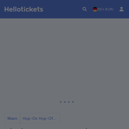
DEU (EUR)
Miami
Hop-On Hop-Off Miami Busse