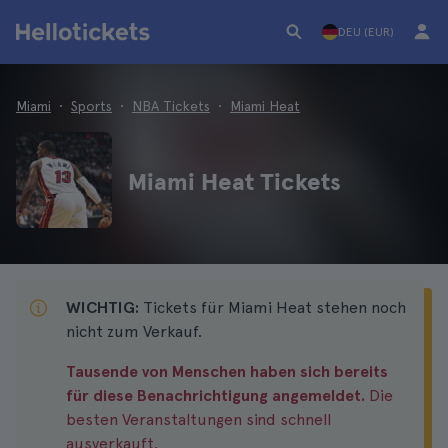
DEU (EUR)
Miami
Sports
NBA Tickets
Miami Heat
Miami Heat Tickets
WICHTIG:
Tickets für Miami Heat stehen noch
nicht zum Verkauf.
Tausende von Menschen haben sich bereits
für diese Benachrichtigung angemeldet.
Die
besten Veranstaltungen sind schnell
ausverkauft.