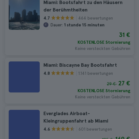
Miami: Bootsfahrt zu den Häusern
der Berühmtheiten
464 bewertungen
4.7
Dauer:
1 stunde 15 minuten
31 €
KOSTENLOSE Stornierung
Keine versteckten Gebühren
Miami: Biscayne Bay Bootsfahrt
1.141 bewertungen
4.8
27 €
29 €
KOSTENLOSE Stornierung
Keine versteckten Gebühren
Everglades Airboat-
Kleingruppenfahrt ab Miami
601 bewertungen
4.6