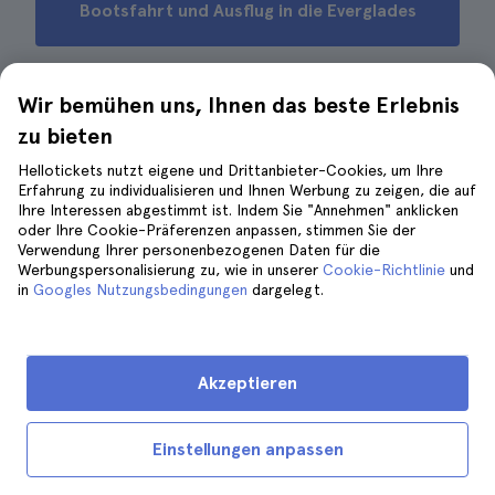
Bootsfahrt und Ausflug in die Everglades
Wir bemühen uns, Ihnen das beste Erlebnis
Tipps für eine Bootstour in Miami
zu bieten
Hellotickets nutzt eigene und Drittanbieter-Cookies, um Ihre
Erfahrung zu individualisieren und Ihnen Werbung zu zeigen, die auf
Ihre Interessen abgestimmt ist. Indem Sie "Annehmen" anklicken
oder Ihre Cookie-Präferenzen anpassen, stimmen Sie der
Verwendung Ihrer personenbezogenen Daten für die
Werbungspersonalisierung zu, wie in unserer
Cookie-Richtlinie
und
in
Googles Nutzungsbedingungen
dargelegt.
Akzeptieren
Einstellungen anpassen