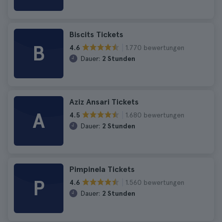
Biscits Tickets
B
1.770 bewertungen
4.6
Dauer:
2 Stunden
Aziz Ansari Tickets
A
1.680 bewertungen
4.5
Dauer:
2 Stunden
Pimpinela Tickets
P
1.560 bewertungen
4.6
Dauer:
2 Stunden