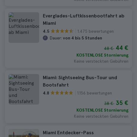
Everglades-Luftkissenbootfahrt ab
Miami
1.475 bewertungen
4.5
Dauer:
von 4 bis 5 Stunden
44 €
48 €
KOSTENLOSE Stornierung
Keine versteckten Gebühren
Miami: Sightseeing Bus-Tour und
Bootsfahrt
1.156 bewertungen
4.8
35 €
38 €
KOSTENLOSE Stornierung
Keine versteckten Gebühren
Miami Entdecker-Pass