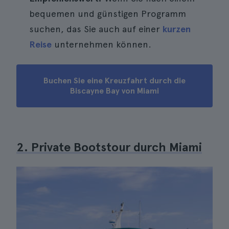
bequemen und günstigen Programm
suchen, das Sie auch auf einer
kurzen
Reise
unternehmen können.
Buchen Sie eine Kreuzfahrt durch die
Biscayne Bay von Miami
2. Private Bootstour durch Miami