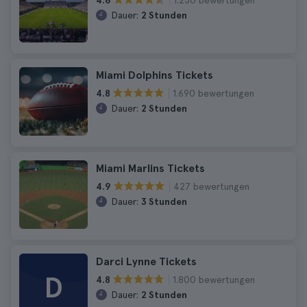
4.6
Dauer:
2 Stunden
Miami Dolphins Tickets
1.690 bewertungen
4.8
Dauer:
2 Stunden
Miami Marlins Tickets
427 bewertungen
4.9
Dauer:
3 Stunden
Darci Lynne Tickets
D
1.800 bewertungen
4.8
Dauer:
2 Stunden