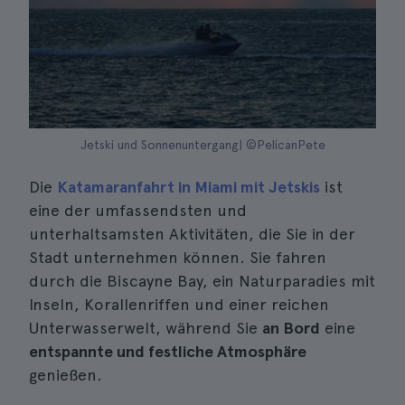
Jetski und Sonnenuntergang| ©PelicanPete
Die
Katamaranfahrt in Miami mit Jetskis
ist
eine der umfassendsten und
unterhaltsamsten Aktivitäten, die Sie in der
Stadt unternehmen können. Sie fahren
durch die Biscayne Bay, ein Naturparadies mit
Inseln, Korallenriffen und einer reichen
Unterwasserwelt, während Sie
an Bord
eine
entspannte und festliche Atmosphäre
genießen.