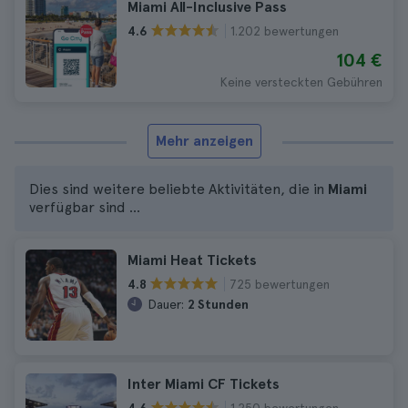
Miami All-Inclusive Pass
1.202 bewertungen
4.6
104 €
Keine versteckten Gebühren
Mehr anzeigen
Dies sind weitere beliebte Aktivitäten, die in
Miami
verfügbar sind ...
Miami Heat Tickets
725 bewertungen
4.8
Dauer:
2 Stunden
Inter Miami CF Tickets
1.250 bewertungen