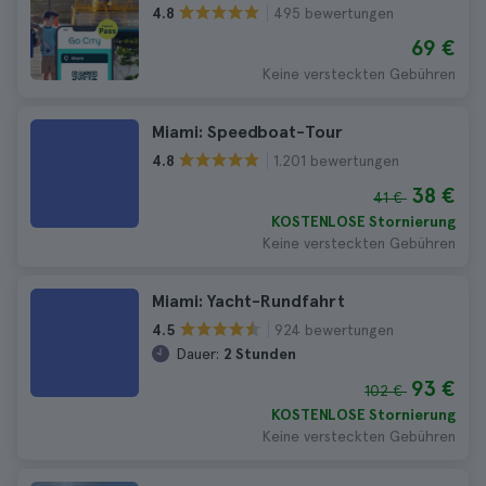
495 bewertungen
4.8
69 €
Keine versteckten Gebühren
Miami: Speedboat-Tour
1.201 bewertungen
4.8
38 €
41 €
KOSTENLOSE Stornierung
Keine versteckten Gebühren
Miami: Yacht-Rundfahrt
924 bewertungen
4.5
Dauer:
2 Stunden
93 €
102 €
KOSTENLOSE Stornierung
Keine versteckten Gebühren