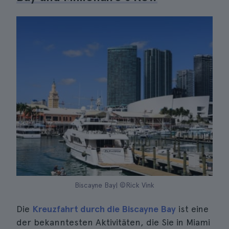
Biscayne Bay| ©Rick Vink
Die
Kreuzfahrt durch die Biscayne Bay
ist eine
der bekanntesten Aktivitäten, die Sie in Miami