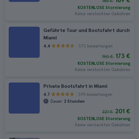
169 €
185 €
KOSTENLOSE Stornierung
Keine versteckten Gebühren
Geführte Tour und Bootsfahrt durch
Miami
373 bewertungen
4.4
173 €
190 €
KOSTENLOSE Stornierung
Keine versteckten Gebühren
Private Bootsfahrt in Miami
399 bewertungen
4.7
Dauer:
2 Stunden
201 €
221 €
KOSTENLOSE Stornierung
Keine versteckten Gebühren