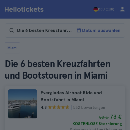
DEU (EUR)
Datum auswählen
Miami
Die 6 besten Kreuzfahrten
und Bootstouren in Miami
Everglades Airboat Ride und
Bootsfahrt in Miami
532 bewertungen
4.8
73 €
80 €
KOSTENLOSE Stornierung
Keine versteckten Gebühren