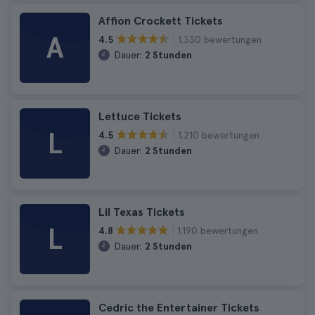
Affion Crockett Tickets
A
1.330 bewertungen
4.5
Dauer:
2 Stunden
Lettuce Tickets
L
1.210 bewertungen
4.5
Dauer:
2 Stunden
Lil Texas Tickets
L
1.190 bewertungen
4.8
Dauer:
2 Stunden
Cedric the Entertainer Tickets