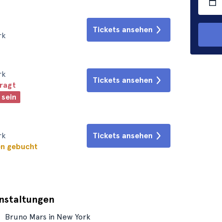
Tickets ansehen
rk
rk
Tickets ansehen
fragt
 sein
rk
Tickets ansehen
en gebucht
anstaltungen
Bruno Mars in New York