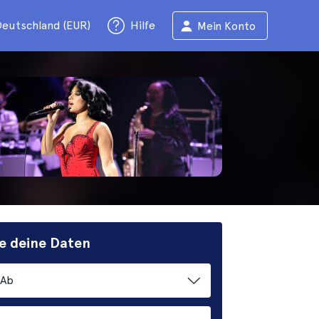
eutschland (EUR)
Hilfe
Mein Konto
e deine Daten
Ab