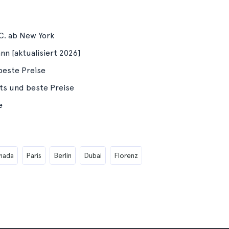
C. ab New York
nn [aktualisiert 2026]
beste Preise
ts und beste Preise
e
nada
Paris
Berlin
Dubai
Florenz