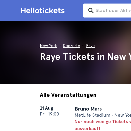
New York
Konzerte
Raye
Raye Tickets in New 
Alle Veranstaltungen
21 Aug
Bruno Mars
Fr
•
19:00
MetLife Stadium • New Yo
Nur noch wenige Tickets 
ausverkauft