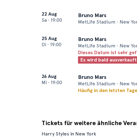
22 Aug
Bruno Mars
Sa
•
19:00
MetLife Stadium • New Yo
25 Aug
Bruno Mars
Di
•
19:00
MetLife Stadium • New Yo
Dieses Datum ist sehr ge
Es wird bald ausverkauft
26 Aug
Bruno Mars
Mi
•
19:00
MetLife Stadium • New Yo
Häufig in den letzten Tag
Tickets für weitere ähnliche Ver
Harry Styles in New York