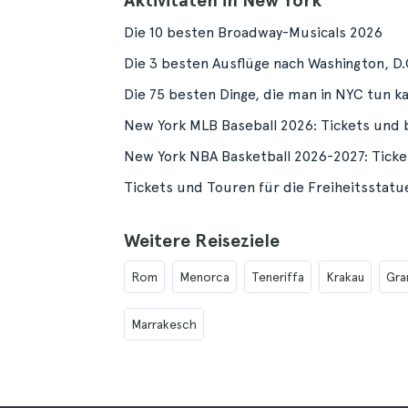
Aktivitäten in New York
Die 10 besten Broadway-Musicals 2026
Die 3 besten Ausflüge nach Washington, D.
Die 75 besten Dinge, die man in NYC tun ka
New York MLB Baseball 2026: Tickets und 
New York NBA Basketball 2026-2027: Ticke
Tickets und Touren für die Freiheitsstatu
Weitere Reiseziele
Rom
Menorca
Teneriffa
Krakau
Gra
Marrakesch