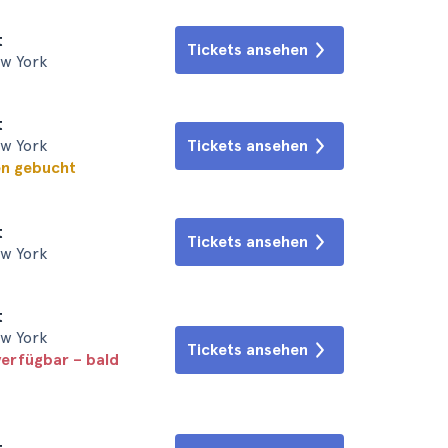
t
Tickets ansehen
ew York
t
ew York
Tickets ansehen
en gebucht
t
Tickets ansehen
ew York
t
ew York
Tickets ansehen
verfügbar – bald
t