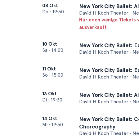
08 Okt
New York City Ballet: Al
Do
•
19:30
David H Koch Theater • N
Nur noch wenige Tickets 
ausverkauft
10 Okt
New York City Ballet: E
Sa
•
14:00
David H Koch Theater • N
11 Okt
New York City Ballet: E
So
•
15:00
David H Koch Theater • N
13 Okt
New York City Ballet: Al
Di
•
19:30
David H Koch Theater • N
14 Okt
New York City Ballet: 
Mi
•
19:30
Choreography
David H Koch Theater • N