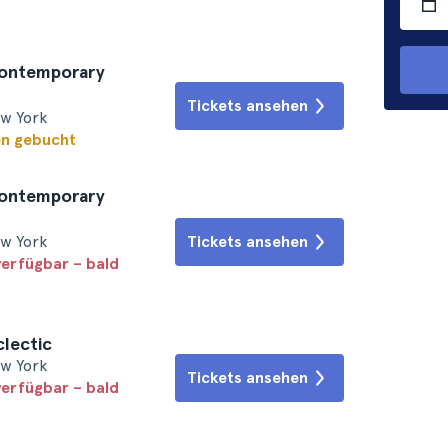
Contemporary
Tickets ansehen
ew York
en gebucht
Contemporary
ew York
Tickets ansehen
verfügbar – bald
clectic
ew York
Tickets ansehen
verfügbar – bald