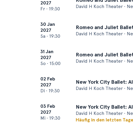
2027
David H Koch Theater • N
Fr
•
19:30
30 Jan
Romeo and Juliet Balle
2027
David H Koch Theater • N
Sa
•
19:30
31 Jan
Romeo and Juliet Balle
2027
David H Koch Theater • N
So
•
15:00
02 Feb
New York City Ballet: Al
2027
David H Koch Theater • N
Di
•
19:30
03 Feb
New York City Ballet: Al
2027
David H Koch Theater • N
Mi
•
19:30
Häufig in den letzten Tag