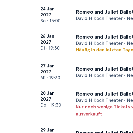
24 Jan
Romeo and Juliet Balle
2027
David H Koch Theater • N
So
•
15:00
26 Jan
Romeo and Juliet Balle
2027
David H Koch Theater • N
Di
•
19:30
Häufig in den letzten Tag
27 Jan
Romeo and Juliet Balle
2027
David H Koch Theater • N
Mi
•
19:30
28 Jan
Romeo and Juliet Balle
2027
David H Koch Theater • N
Do
•
19:30
Nur noch wenige Tickets 
ausverkauft
29 Jan
Romeo and Juliet Balle