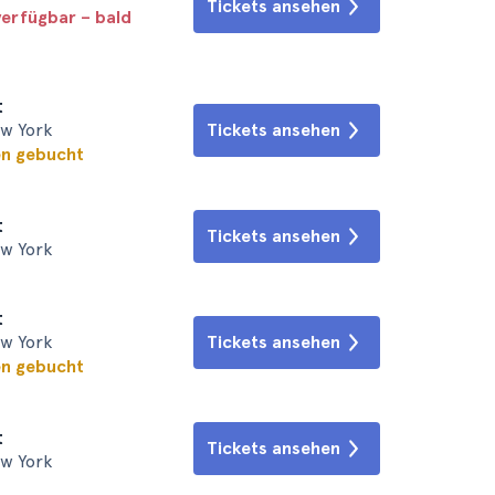
Tickets ansehen
verfügbar – bald
t
ew York
Tickets ansehen
en gebucht
t
Tickets ansehen
ew York
t
ew York
Tickets ansehen
en gebucht
t
Tickets ansehen
ew York