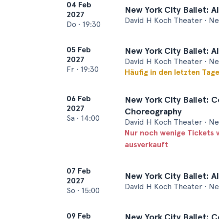
04 Feb
New York City Ballet: Al
2027
David H Koch Theater • N
Do
•
19:30
05 Feb
New York City Ballet: Al
2027
David H Koch Theater • N
Fr
•
19:30
Häufig in den letzten Tag
06 Feb
New York City Ballet: 
2027
Choreography
Sa
•
14:00
David H Koch Theater • N
Nur noch wenige Tickets 
ausverkauft
07 Feb
New York City Ballet: Al
2027
David H Koch Theater • N
So
•
15:00
09 Feb
New York City Ballet: 