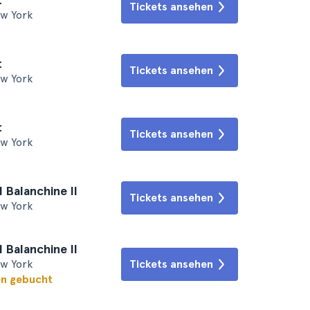
Tickets ansehen
ew York
t
Tickets ansehen
ew York
t
Tickets ansehen
ew York
l Balanchine II
Tickets ansehen
ew York
l Balanchine II
ew York
Tickets ansehen
en gebucht