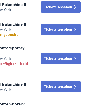
l Balanchine II
Tickets ansehen
ew York
l Balanchine II
ew York
Tickets ansehen
en gebucht
Contemporary
ew York
Tickets ansehen
verfügbar – bald
l Balanchine II
Tickets ansehen
ew York
Contemporary