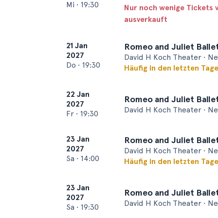
Mi
•
19:30
Nur noch wenige Tickets 
ausverkauft
21 Jan
Romeo and Juliet Balle
2027
David H Koch Theater • N
Do
•
19:30
Häufig in den letzten Tag
22 Jan
Romeo and Juliet Balle
2027
David H Koch Theater • N
Fr
•
19:30
23 Jan
Romeo and Juliet Balle
2027
David H Koch Theater • N
Sa
•
14:00
Häufig in den letzten Tag
23 Jan
Romeo and Juliet Balle
2027
David H Koch Theater • N
Sa
•
19:30