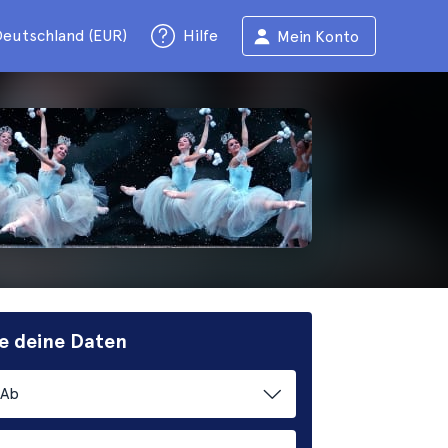
eutschland (EUR)
Hilfe
Mein Konto
e deine Daten
Ab