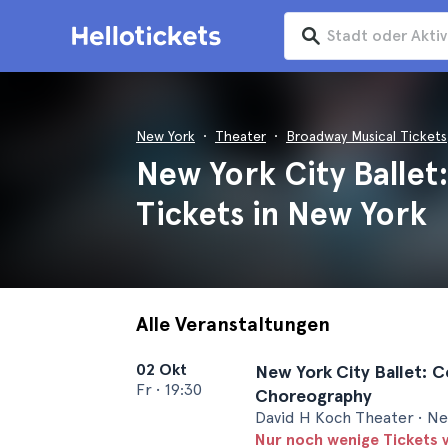
New York
Theater
Broadway Musical Tickets
New York City Ballet
Tickets in New York
Alle Veranstaltungen
02 Okt
New York City Ballet: 
Fr
•
19:30
Choreography
David H Koch Theater • N
Nur noch wenige Tickets 