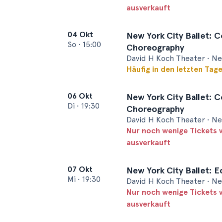
ausverkauft
04 Okt
New York City Ballet: 
So
•
15:00
Choreography
David H Koch Theater • N
Häufig in den letzten Tag
06 Okt
New York City Ballet: 
Di
•
19:30
Choreography
David H Koch Theater • N
Nur noch wenige Tickets 
ausverkauft
07 Okt
New York City Ballet: E
Mi
•
19:30
David H Koch Theater • N
Nur noch wenige Tickets 
ausverkauft