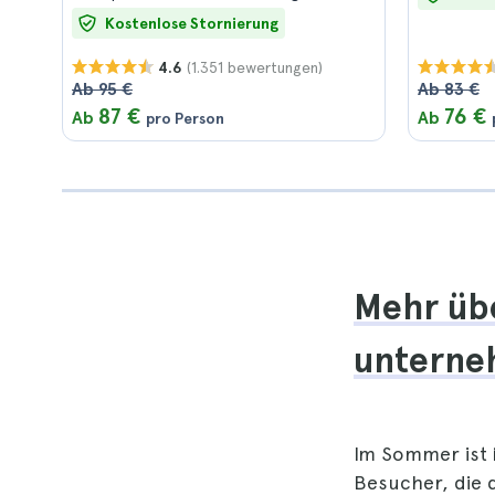
Kostenlose Stornierung
(1.351 bewertungen)
4.6
Ab 95 €
Ab 83 €
87 €
76 €
Ab
Ab
pro Person
Mehr übe
unterne
Im Sommer ist
Besucher, die 