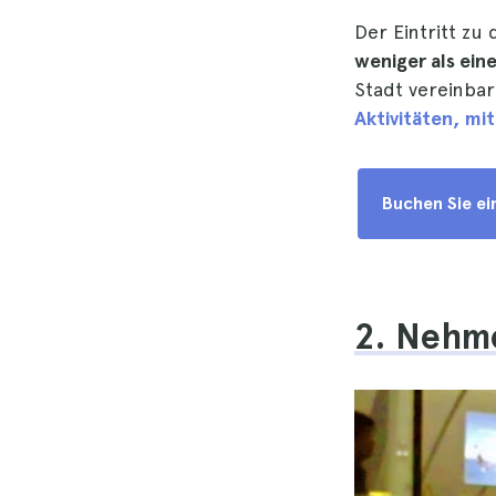
Der Eintritt zu
weniger als ein
Stadt vereinbare
Aktivitäten, mi
Buchen Sie e
2. Nehme