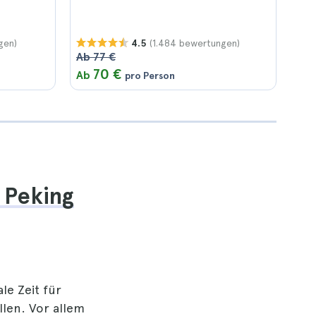
gen)
(1.484 bewertungen)
4.5
Ab 77 €
70 €
Ab
pro Person
n Peking
le Zeit für
len. Vor allem