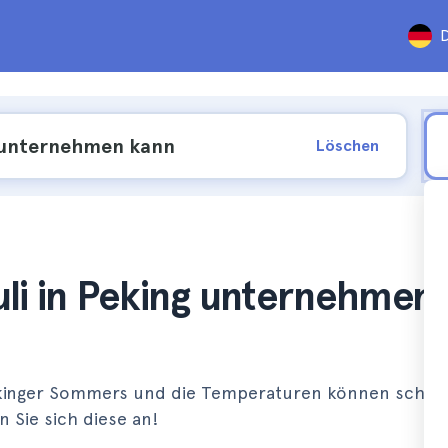
D
Löschen
uli in Peking unternehmen
Pekinger Sommers und die Temperaturen können schwül
n Sie sich diese an!