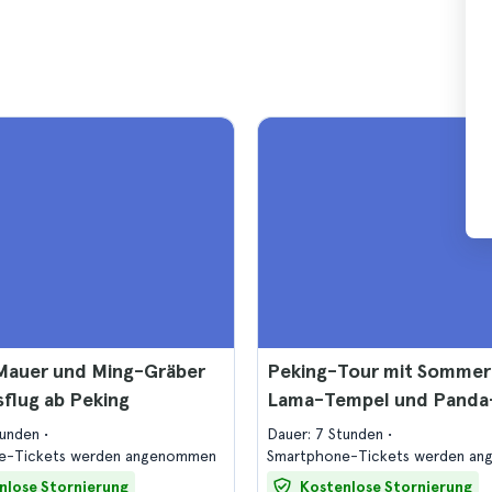
Mauer und Ming-Gräber
Peking-Tour mit Sommer
flug ab Peking
Lama-Tempel und Panda
tunden
Dauer: 7 Stunden
e-Tickets werden angenommen
Smartphone-Tickets werden a
nlose Stornierung
Kostenlose Stornierung