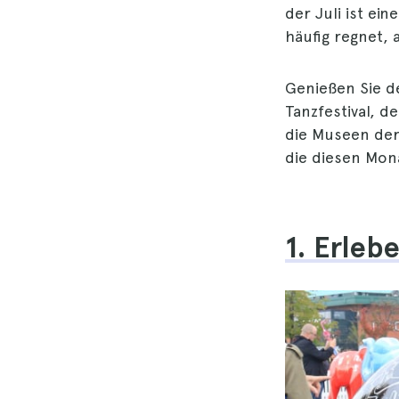
der Juli ist ei
häufig regnet, 
Genießen Sie d
Tanzfestival, d
die Museen der 
die diesen Mon
1. Erleb