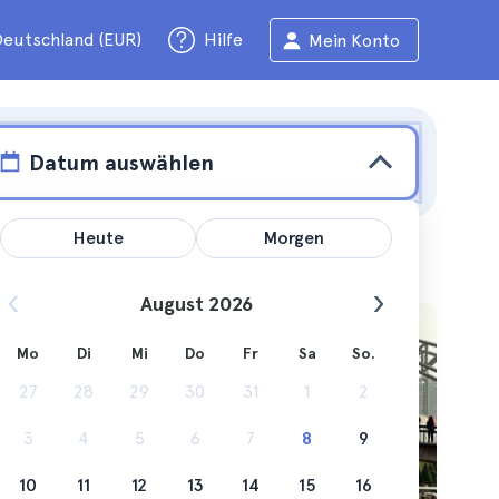
eutschland (EUR)
Hilfe
Mein Konto
Datum auswählen
Heute
Morgen
August 2026
Mo
Di
Mi
Do
Fr
Sa
So.
27
28
29
30
31
1
2
 sein,
3
4
5
6
7
8
9
10
11
12
13
14
15
16