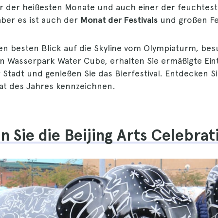
ner der heißesten Monate und auch einer der feuchtest
aber es ist auch der
Monat der Festivals
und großen Fei
en besten Blick auf die Skyline vom Olympiaturm, bes
en Wasserpark Water Cube, erhalten Sie ermäßigte Eint
Stadt und genießen Sie das Bierfestival. Entdecken Sie
at des Jahres kennzeichnen.
en Sie die Beijing Arts Celebrat