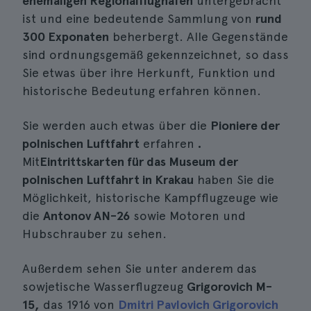
ehemaligen Regionalflughafen
untergebracht
ist und eine bedeutende Sammlung von
rund
300 Exponaten
beherbergt. Alle Gegenstände
sind ordnungsgemäß gekennzeichnet, so dass
Sie etwas über ihre Herkunft, Funktion und
historische Bedeutung erfahren können.
Sie werden auch etwas über die
Pioniere der
polnischen Luftfahrt
erfahren
.
Mit
Eintrittskarten für das Museum der
polnischen Luftfahrt in Krakau
haben Sie die
Möglichkeit, historische Kampfflugzeuge wie
die
Antonov AN-26
sowie Motoren und
Hubschrauber zu sehen.
Außerdem sehen Sie unter anderem das
sowjetische Wasserflugzeug
Grigorovich M-
15,
das 1916 von
Dmitri Pavlovich Grigorovich