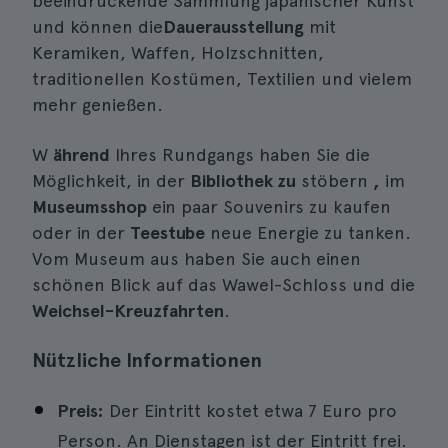
beeindruckende Sammlung japanischer Kunst
und können die
Dauerausstellung
mit
Keramiken, Waffen, Holzschnitten,
traditionellen Kostümen, Textilien und vielem
mehr genießen.
W
ährend
Ihres Rundgangs haben Sie die
Möglichkeit, in der
Bibliothek zu
stöbern
,
im
Museumsshop
ein paar Souvenirs zu kaufen
oder in der
Teestube
neue Energie zu tanken.
Vom Museum aus haben Sie auch einen
schönen Blick auf das Wawel-Schloss und die
Weichsel-Kreuzfahrten
.
Nützliche Informationen
Preis:
Der Eintritt kostet etwa 7 Euro pro
Person. An Dienstagen ist der Eintritt frei.