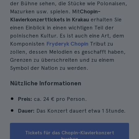
der Bühne sehen, die Stücke wie Polonaisen,
Mazurken usw. spielen. Mit
Chopin-
Klavierkonzerttickets in Krakau
erhalten Sie
einen Einblick in einen wichtigen Teil der
polnischen Kultur. Es ist auch eine Art, dem
Komponisten
Fryderyk Chopin
Tribut zu
zollen, dessen Melodien es geschafft haben,
Grenzen zu überschreiten und zu einem
Symbol der Nation zu werden.
Nützliche Informationen
Preis:
ca. 24 € pro Person.
Dauer:
Das Konzert dauert etwa 1 Stunde.
Tickets für das Chopin-Klavierkonzert
buchen