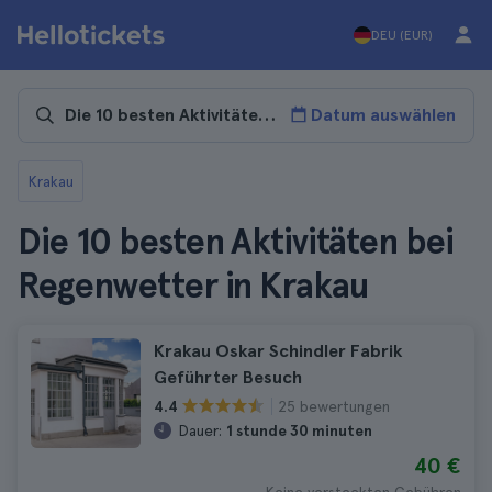
DEU (EUR)
Datum auswählen
Krakau
Die 10 besten Aktivitäten bei
Regenwetter in Krakau
Krakau Oskar Schindler Fabrik
Geführter Besuch
25 bewertungen
4.4
Dauer:
1 stunde 30 minuten
40 €