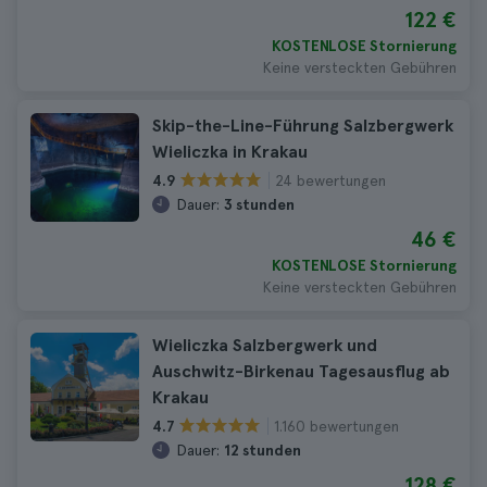
122 €
KOSTENLOSE Stornierung
Keine versteckten Gebühren
Skip-the-Line-Führung Salzbergwerk
Wieliczka in Krakau
24 bewertungen
4.9
Dauer:
3 stunden
46 €
KOSTENLOSE Stornierung
Keine versteckten Gebühren
Wieliczka Salzbergwerk und
Auschwitz-Birkenau Tagesausflug ab
Krakau
1.160 bewertungen
4.7
Dauer:
12 stunden
128 €