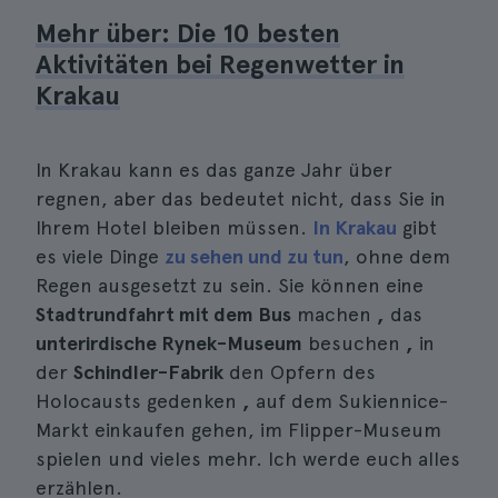
Mehr über: Die 10 besten
Aktivitäten bei Regenwetter in
Krakau
In Krakau kann es das ganze Jahr über
regnen, aber das bedeutet nicht, dass Sie in
Ihrem Hotel bleiben müssen.
In Krakau
gibt
es viele Dinge
zu sehen und zu tun
, ohne dem
Regen ausgesetzt zu sein. Sie können eine
Stadtrundfahrt mit dem Bus
machen
,
das
unterirdische Rynek-Museum
besuchen
,
in
der
Schindler-Fabrik
den Opfern des
Holocausts gedenken
,
auf dem Sukiennice-
Markt einkaufen gehen, im Flipper-Museum
spielen und vieles mehr. Ich werde euch alles
erzählen.