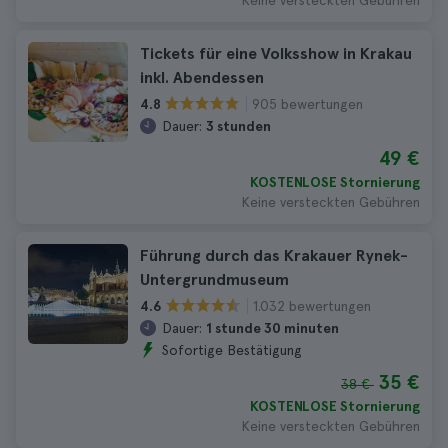
Keine versteckten Gebühren
Tickets für eine Volksshow in Krakau
inkl. Abendessen
905 bewertungen
4.8
Dauer:
3 stunden
49 €
KOSTENLOSE Stornierung
Keine versteckten Gebühren
Führung durch das Krakauer Rynek-
Untergrundmuseum
1.032 bewertungen
4.6
Dauer:
1 stunde 30 minuten
Sofortige Bestätigung
35 €
38 €
KOSTENLOSE Stornierung
Keine versteckten Gebühren