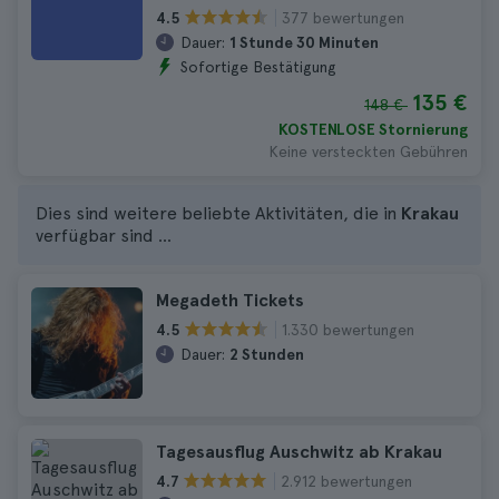
377 bewertungen
4.5
Dauer:
1 Stunde 30 Minuten
Sofortige Bestätigung
135 €
148 €
KOSTENLOSE Stornierung
Keine versteckten Gebühren
Dies sind weitere beliebte Aktivitäten, die in
Krakau
verfügbar sind ...
Megadeth Tickets
1.330 bewertungen
4.5
Dauer:
2 Stunden
Tagesausflug Auschwitz ab Krakau
2.912 bewertungen
4.7