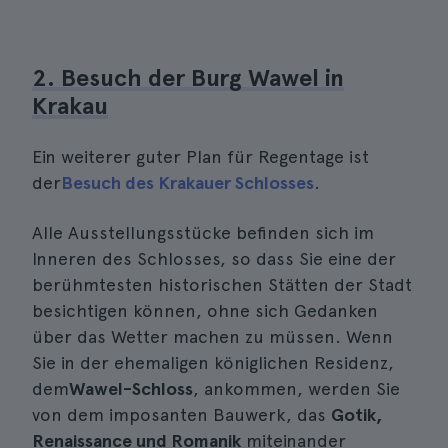
2. Besuch der Burg Wawel in
Krakau
Ein weiterer guter Plan für Regentage ist
der
Besuch des Krakauer Schlosses
.
Alle Ausstellungsstücke befinden sich im
Inneren des Schlosses, so dass Sie eine der
berühmtesten historischen Stätten der Stadt
besichtigen können, ohne sich Gedanken
über das Wetter machen zu müssen. Wenn
Sie in der ehemaligen königlichen Residenz,
dem
Wawel-Schloss
, ankommen, werden Sie
von dem imposanten Bauwerk, das
Gotik,
Renaissance und Romanik
miteinander