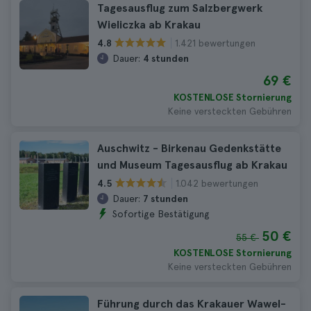
Tagesausflug zum Salzbergwerk
Wieliczka ab Krakau
1.421 bewertungen
4.8
Dauer:
4 stunden
69 €
KOSTENLOSE Stornierung
Keine versteckten Gebühren
Auschwitz - Birkenau Gedenkstätte
und Museum Tagesausflug ab Krakau
1.042 bewertungen
4.5
Dauer:
7 stunden
Sofortige Bestätigung
50 €
55 €
KOSTENLOSE Stornierung
Keine versteckten Gebühren
Führung durch das Krakauer Wawel-