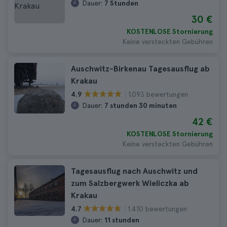
Dauer:
7 Stunden
30 €
KOSTENLOSE Stornierung
Keine versteckten Gebühren
Auschwitz-Birkenau Tagesausflug ab
Krakau
1.093 bewertungen
4.9
Dauer:
7 stunden 30 minuten
42 €
KOSTENLOSE Stornierung
Keine versteckten Gebühren
Tagesausflug nach Auschwitz und
zum Salzbergwerk Wieliczka ab
Krakau
1.410 bewertungen
4.7
Dauer:
11 stunden