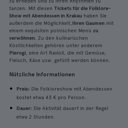
zu erheben und zu ihren Rhythmen zu
tanzen. Mit diesen
Tickets für die Folklore-
Show mit Abendessen in Krakau
haben Sie
außerdem die Möglichkeit,
Ihren Gaumen
mit
einem exquisiten polnischen Menü
zu
verwöhnen
. Zu den kulinarischen
Köstlichkeiten gehören unter anderem
Pierogi
, eine Art Ravioli, die mit Gemüse,
Fleisch, Käse usw. gefüllt werden können.
Nützliche Informationen
Preis:
Die Folkloreshow mit Abendessen
kostet etwa 43 € pro Person.
Dauer:
Die Aktivität dauert in der Regel
etwa 2 Stunden.