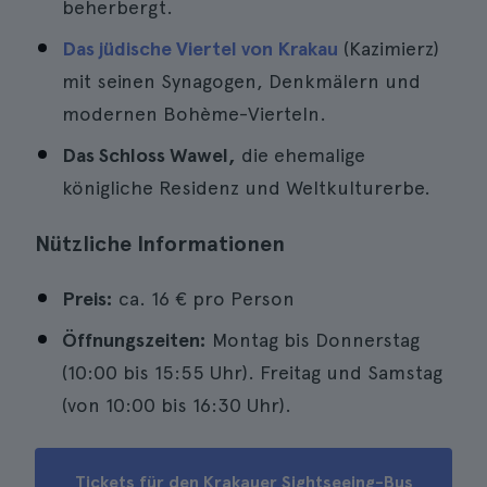
beherbergt.
Das jüdische Viertel von Krakau
(Kazimierz)
mit seinen Synagogen, Denkmälern und
modernen Bohème-Vierteln.
Das Schloss Wawel,
die ehemalige
königliche Residenz und Weltkulturerbe.
Nützliche Informationen
Preis:
ca. 16 € pro Person
Öffnungszeiten:
Montag bis Donnerstag
(10:00 bis 15:55 Uhr). Freitag und Samstag
(von 10:00 bis 16:30 Uhr).
Tickets für den Krakauer Sightseeing-Bus