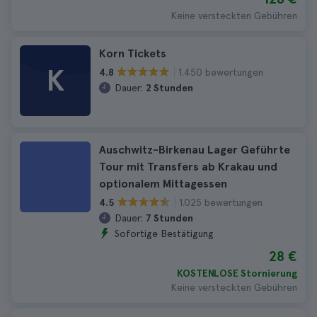
Keine versteckten Gebühren
Korn Tickets
K
1.450 bewertungen
4.8
Dauer:
2 Stunden
Auschwitz-Birkenau Lager Geführte
Tour mit Transfers ab Krakau und
optionalem Mittagessen
1.025 bewertungen
4.5
Dauer:
7 Stunden
Sofortige Bestätigung
28 €
KOSTENLOSE Stornierung
Keine versteckten Gebühren