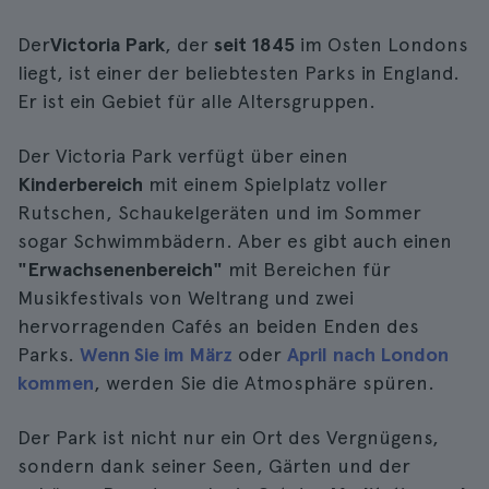
Der
Victoria Park
, der
seit 1845
im Osten Londons
liegt, ist einer der beliebtesten Parks in England.
Er ist ein Gebiet für alle Altersgruppen.
Der Victoria Park verfügt über einen
Kinderbereich
mit einem Spielplatz voller
Rutschen, Schaukelgeräten und im Sommer
sogar Schwimmbädern. Aber es gibt auch einen
"Erwachsenenbereich"
mit Bereichen für
Musikfestivals von Weltrang und zwei
hervorragenden Cafés an beiden Enden des
Parks.
Wenn Sie im März
oder
April
nach London
kommen
, werden Sie die Atmosphäre spüren.
Der Park ist nicht nur ein Ort des Vergnügens,
sondern dank seiner Seen, Gärten und der