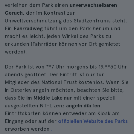
verleihen dem Park einen
unverwechselbaren
Geruch
, der im Kontrast zur
Umweltverschmutzung des Stadtzentrums steht.
Ein
Fahrradweg
führt um den Park herum und
macht es leicht, jeden Winkel des Parks zu
erkunden (Fahrräder können vor Ort gemietet
werden).
Der Park ist von **7 Uhr morgens bis 19.**30 Uhr
abends geöffnet. Der Eintritt ist nur für
Mitglieder des National Trust kostenlos. Wenn Sie
in Osterley angeln möchten, beachten Sie bitte,
dass Sie
im Middle Lake nur
mit einer speziell
ausgestellten NT-Lizenz
angeln dürfen
.
Eintrittskarten können entweder am Kiosk am
Eingang oder auf der
offiziellen Website des Parks
erworben werden
.