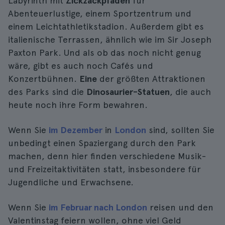
Labyrinth mit
Zickzackpfaden
für
Abenteuerlustige, einem Sportzentrum und
einem Leichtathletikstadion. Außerdem gibt es
italienische Terrassen, ähnlich wie im Sir Joseph
Paxton Park. Und als ob das noch nicht genug
wäre, gibt es auch noch Cafés und
Konzertbühnen.
Eine
der größten Attraktionen
des Parks sind die
Dinosaurier-Statuen
, die auch
heute noch ihre Form bewahren.
Wenn Sie
im Dezember
in
London
sind, sollten Sie
unbedingt einen Spaziergang durch den Park
machen, denn hier finden verschiedene Musik-
und Freizeitaktivitäten statt, insbesondere für
Jugendliche und Erwachsene.
Wenn Sie
im Februar nach London
reisen und den
Valentinstag feiern wollen, ohne viel Geld