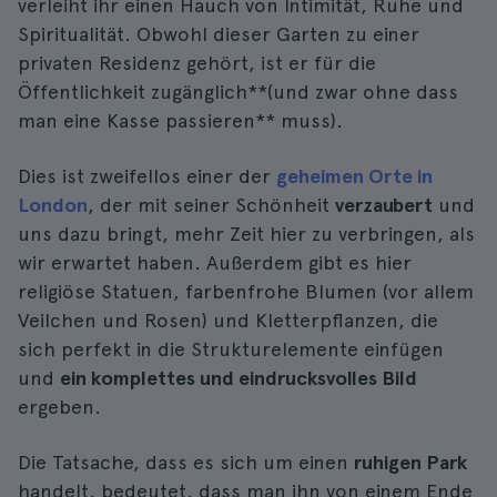
verleiht ihr einen Hauch von Intimität, Ruhe und
Spiritualität. Obwohl dieser Garten zu einer
privaten Residenz gehört, ist er für die
Öffentlichkeit zugänglich**(und zwar ohne dass
man eine Kasse passieren** muss).
Dies ist zweifellos einer der
geheimen Orte in
London
, der mit seiner Schönheit
verzaubert
und
uns dazu bringt, mehr Zeit hier zu verbringen, als
wir erwartet haben. Außerdem gibt es hier
religiöse Statuen, farbenfrohe Blumen (vor allem
Veilchen und Rosen) und Kletterpflanzen, die
sich perfekt in die Strukturelemente einfügen
und
ein komplettes und eindrucksvolles Bild
ergeben.
Die Tatsache, dass es sich um einen
ruhigen Park
handelt, bedeutet, dass man ihn von einem Ende