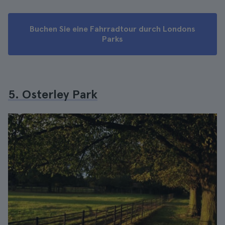
Buchen Sie eine Fahrradtour durch Londons
Parks
5. Osterley Park