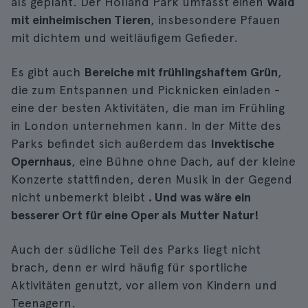
als geplant. Der Holland Park umfasst einen
Wald
mit einheimischen Tieren
, insbesondere Pfauen
mit dichtem und weitläufigem Gefieder.
Es gibt auch
Bereiche mit frühlingshaftem Grün
,
die zum Entspannen und Picknicken einladen -
eine der besten Aktivitäten, die man im Frühling
in London unternehmen kann. In der Mitte des
Parks befindet sich außerdem das
Invektische
Opernhaus
, eine Bühne ohne Dach, auf der kleine
Konzerte stattfinden, deren Musik in der Gegend
nicht unbemerkt bleibt
. Und was wäre ein
besserer Ort für eine Oper als Mutter Natur!
Auch der südliche Teil des Parks liegt nicht
brach, denn er wird häufig für sportliche
Aktivitäten genutzt, vor allem von Kindern und
Teenagern.