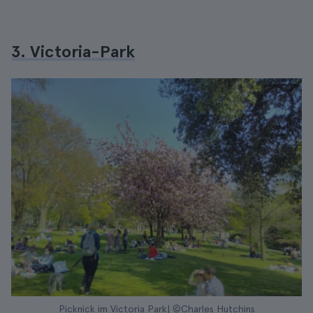
3. Victoria-Park
Picknick im Victoria Park| ©Charles Hutchins