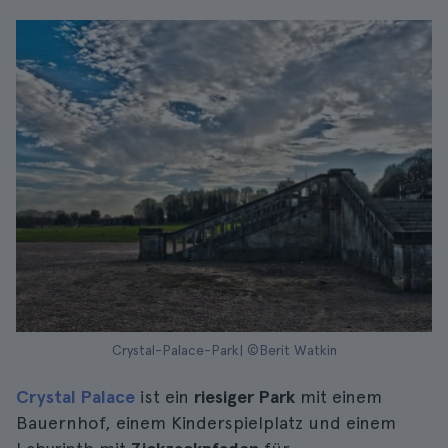
Crystal-Palace-Park| ©Berit Watkin
Crystal Palace
ist ein
riesiger Park
mit einem
Bauernhof, einem Kinderspielplatz und einem