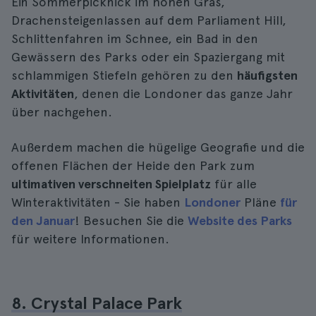
Ein Sommerpicknick im hohen Gras,
Drachensteigenlassen auf dem Parliament Hill,
Schlittenfahren im Schnee, ein Bad in den
Gewässern des Parks oder ein Spaziergang mit
schlammigen Stiefeln gehören zu den
häufigsten
Aktivitäten
, denen die Londoner das ganze Jahr
über nachgehen.
Außerdem machen die hügelige Geografie und die
offenen Flächen der Heide den Park zum
ultimativen verschneiten Spielplatz
für alle
Winteraktivitäten - Sie haben
Londoner
Pläne
für
den Januar
! Besuchen Sie die
Website des Parks
für weitere Informationen.
8. Crystal Palace Park