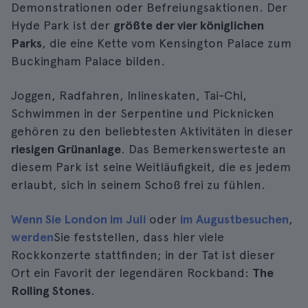
Demonstrationen oder Befreiungsaktionen. Der
Hyde Park ist der
größte der vier königlichen
Parks
, die eine Kette vom Kensington Palace zum
Buckingham Palace bilden.
Joggen, Radfahren, Inlineskaten, Tai-Chi,
Schwimmen in der Serpentine und Picknicken
gehören zu den beliebtesten Aktivitäten in dieser
riesigen Grünanlage
. Das Bemerkenswerteste an
diesem Park ist seine Weitläufigkeit, die es jedem
erlaubt, sich in seinem Schoß frei zu fühlen.
Wenn Sie London im Juli
oder
im August
besuchen
,
werden
Sie feststellen, dass hier viele
Rockkonzerte stattfinden; in der Tat ist dieser
Ort ein Favorit der legendären Rockband:
The
Rolling Stones
.